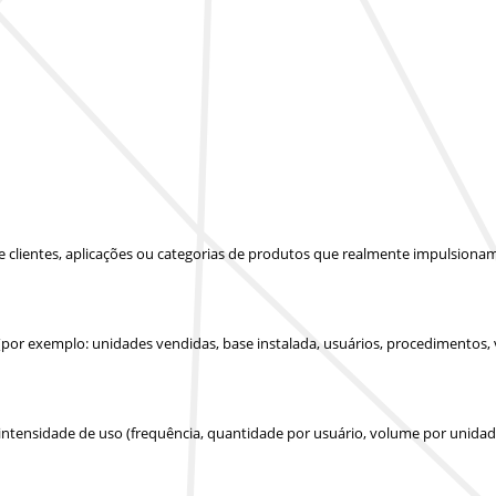
 de clientes, aplicações ou categorias de produtos que realmente impulsion
(por exemplo: unidades vendidas, base instalada, usuários, procedimentos,
 intensidade de uso (frequência, quantidade por usuário, volume por unidad