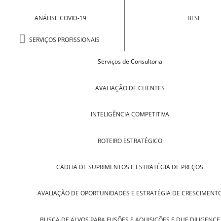
ANÁLISE COVID-19
BFSI
SERVIÇOS PROFISSIONAIS
Serviços de Consultoria
AVALIAÇÃO DE CLIENTES
INTELIGÊNCIA COMPETITIVA
ROTEIRO ESTRATÉGICO
CADEIA DE SUPRIMENTOS E ESTRATÉGIA DE PREÇOS
AVALIAÇÃO DE OPORTUNIDADES E ESTRATÉGIA DE CRESCIMENT
BUSCA DE ALVOS PARA FUSÕES E AQUISIÇÕES E DUE DILIGENCE