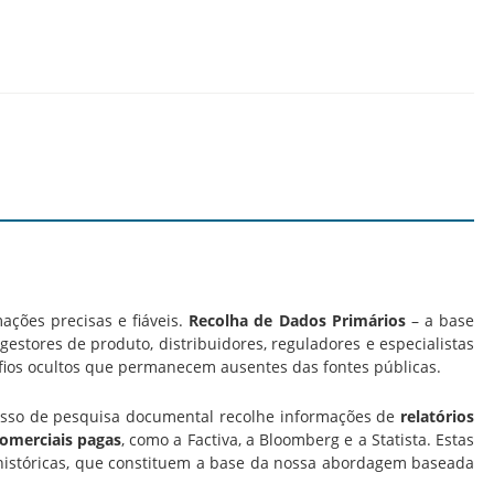
ações precisas e fiáveis.
Recolha de Dados Primários
– a base
estores de produto, distribuidores, reguladores e especialistas
fios ocultos que permanecem ausentes das fontes públicas.
cesso de pesquisa documental recolhe informações de
relatórios
comerciais pagas
, como a Factiva, a Bloomberg e a Statista. Estas
históricas, que constituem a base da nossa abordagem baseada