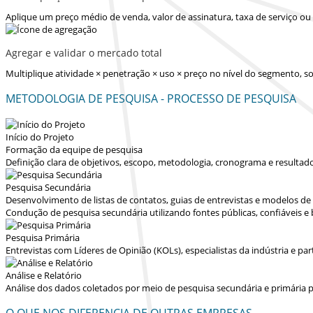
Aplique um preço médio de venda, valor de assinatura, taxa de serviço o
Agregar e validar o mercado total
Multiplique atividade × penetração × uso × preço no nível do segmento,
METODOLOGIA DE PESQUISA - PROCESSO DE PESQUISA
Início do Projeto
Formação da equipe de pesquisa
Definição clara de objetivos, escopo, metodologia, cronograma e resultad
Pesquisa Secundária
Desenvolvimento de listas de contatos, guias de entrevistas e modelos d
Condução de pesquisa secundária utilizando fontes públicas, confiáveis e
Pesquisa Primária
Entrevistas com Líderes de Opinião (KOLs), especialistas da indústria e p
Análise e Relatório
Análise dos dados coletados por meio de pesquisa secundária e primária p
O QUE NOS DIFERENCIA DE OUTRAS EMPRESAS