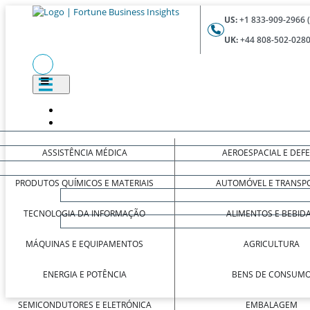
US:
+1 833-909-2966 
UK:
+44 808-502-0280
ASSISTÊNCIA MÉDICA
AEROESPACIAL E DEF
PRODUTOS QUÍMICOS E MATERIAIS
AUTOMÓVEL E TRANSP
TECNOLOGIA DA INFORMAÇÃO
ALIMENTOS E BEBID
MÁQUINAS E EQUIPAMENTOS
AGRICULTURA
ENERGIA E POTÊNCIA
BENS DE CONSUM
SEMICONDUTORES E ELETRÓNICA
EMBALAGEM