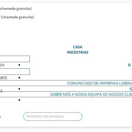
(chamada gratuita)
 (chamada gratuita)
(ATUAL)
CASA
INDÚSTRIAS
ESA
O
ORTE
COMUNICADO DE IMPRENSA
LIDER
AS
SOBRE NÓS
A NOSSA EQUIPA
OS NOSSOS CLI
O