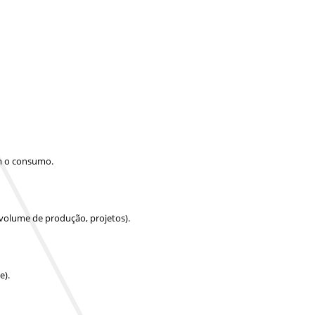
am o consumo.
 volume de produção, projetos).
e).