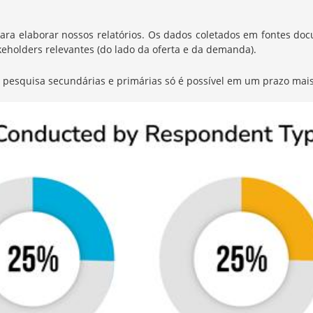
elaborar nossos relatórios. Os dados coletados em fontes docum
eholders relevantes (do lado da oferta e da demanda).
de pesquisa secundárias e primárias só é possível em um prazo mais