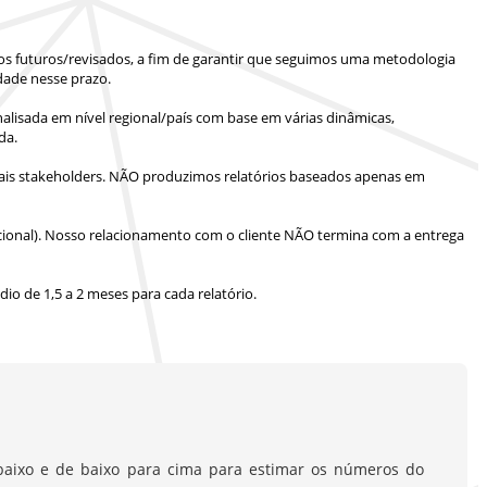
ios futuros/revisados, a fim de garantir que seguimos uma metodologia
dade nesse prazo.
lisada em nível regional/país com base em várias dinâmicas,
da.
is stakeholders.
NÃO produzimos relatórios baseados apenas em
ional).
Nosso relacionamento com o cliente NÃO termina com a entrega
io de 1,5 a 2 meses
para cada relatório.
aixo e de baixo para cima para estimar os números do