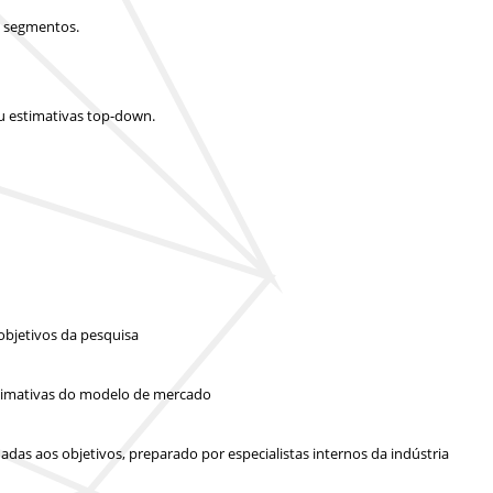
e segmentos.
u estimativas top-down.
objetivos da pesquisa
 estimativas do modelo de mercado
das aos objetivos, preparado por especialistas internos da indústria