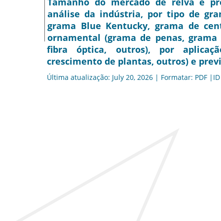
Tamanho do mercado de relva e pro
análise da indústria, por tipo de g
grama Blue Kentucky, grama de cente
ornamental (grama de penas, grama 
fibra óptica, outros), por aplicaçã
crescimento de plantas, outros) e previ
Última atualização: July 20, 2026 | Formatar: PDF |ID