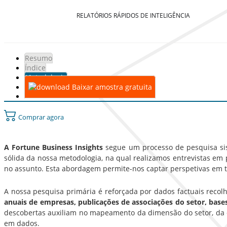
RELATÓRIOS RÁPIDOS DE INTELIGÊNCIA
Resumo
Índice
Metodologia
Baixar amostra gratuita
Comprar agora
A Fortune Business Insights
segue um processo de pesquisa sist
sólida da nossa metodologia, na qual realizamos entrevistas em p
no assunto. Esta abordagem permite-nos captar perspetivas em t
A nossa pesquisa primária é reforçada por dados factuais recol
anuais de empresas, publicações de associações do setor, bas
descobertas auxiliam no mapeamento da dimensão do setor, da d
em dados.