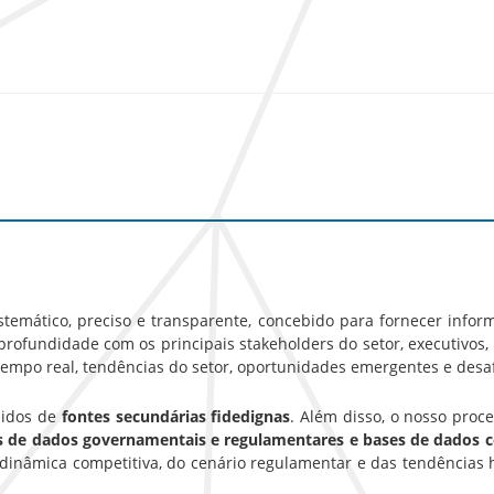
emático, preciso e transparente, concebido para fornecer inform
rofundidade com os principais stakeholders do setor, executivos, g
empo real, tendências do setor, oportunidades emergentes e desa
hidos de
fontes secundárias fidedignas
. Além disso, o nosso pro
es de dados governamentais e regulamentares e bases de dados 
inâmica competitiva, do cenário regulamentar e das tendências 