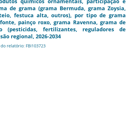
dutos químicos ornamentais, participação e
rama de grama (grama Bermuda, grama Zoysia,
io, festuca alta, outros), por tipo de grama
fonte, painço roxo, grama Ravenna, grama de
o (pesticidas, fertilizantes, reguladores de
são regional, 2026-2034
 do relatório: FBI103723