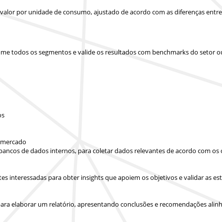
u valor por unidade de consumo, ajustado de acordo com as diferenças entr
 some todos os segmentos e valide os resultados com benchmarks do setor o
os
e mercado
 bancos de dados internos, para coletar dados relevantes de acordo com os 
artes interessadas para obter insights que apoiem os objetivos e validar as
ara elaborar um relatório, apresentando conclusões e recomendações alinha