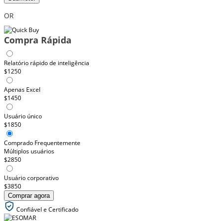
OR
Compra Rápida
Relatório rápido de inteligência
$1250
Apenas Excel
$1450
Usuário único
$1850
Comprado Frequentemente
Múltiplos usuários
$2850
Usuário corporativo
$3850
Comprar agora
Confiável e Certificado