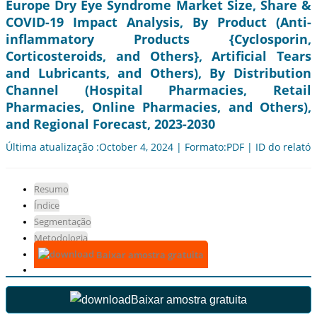
Europe Dry Eye Syndrome Market Size, Share &
COVID-19 Impact Analysis, By Product (Anti-
inflammatory Products {Cyclosporin,
Corticosteroids, and Others}, Artificial Tears
and Lubricants, and Others), By Distribution
Channel (Hospital Pharmacies, Retail
Pharmacies, Online Pharmacies, and Others),
and Regional Forecast, 2023-2030
Última atualização :October 4, 2024 | Formato:PDF | ID do relatór
Resumo
Índice
Segmentação
Metodologia
Baixar amostra gratuita
Baixar amostra gratuita