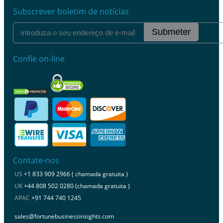
Subscrever boletim de notícias
Submeter
Confie on-line
Contate-nos
US
+1 833 909 2966 ( chamada gratuita )
UK
+44 808 502 0280 (chamada gratuita )
APAC
+91 744 740 1245
sales@fortunebusinessinsights.com