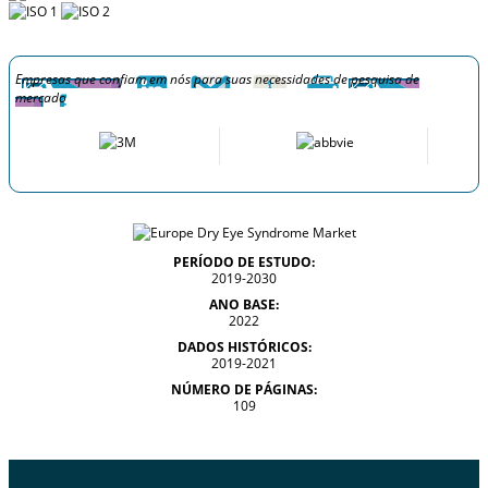
Empresas que confiam em nós para suas necessidades de pesquisa de
mercado
PERÍODO DE ESTUDO:
2019-2030
ANO BASE:
2022
DADOS HISTÓRICOS:
2019-2021
NÚMERO DE PÁGINAS:
109