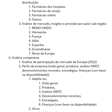
distribuição
Farmácias dos hospitais
Farmácias de varejo
Farmácias online
Outros
Análise de mercado, insights e previsão-por país/ sub-região
REINO UNIDO.
Alemanha
França
Itália
Espanha
Escandinávia
Resto da Europa
Análise competitiva
Análise de participação de mercado da Europa (2022)
Perfis da empresa (visão geral, produtos, análise SWOT,
desenvolvimentos recentes, estratégias, finanças (com base
na disponibilidade))
AbbVie Inc.
Visão geral,
Produtos,
Análise SWOT,
Desenvolvimentos recentes,
Estratégias,
Finanças (com base na disponibilidade)
Alcon