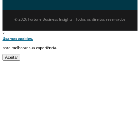
© 2026 Fortune Business Insights . Todos os direitos reservados
×
Usamos cookies.
para melhorar sua experiência.
Aceitar