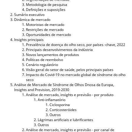
Metodologia de pesquisa
Definições e suposições
Sumário executivo
Dinâmica de mercado
Motoristas de mercado
Restrições de mercado
Oportunidades de mercado
Insights principais
Prevalência de doença do olho seco, por países -chave, 2022
Principais desenvolvimentos da indústria
Novos lançamentos de produtos
Políticas de reembolso
Cenário regulatório
Visão geral do setor de saúde, pelos principais países
Impacto do Covid-19 no mercado global de síndrome do olho
seco
Análise de Mercado de Síndrome de Olhos Dnosa da Europa,
Insights and Prevision, 2019-2030
Análise de mercado, insights e previsão - por produto
Anti-inflamatório
Ciclosporina
Corticosteróides
Outros
Lágrimas artificiais e lubrificantes
Outros
Análise de mercado, insights e previsão - por canal de