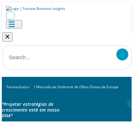
×
Farmacêutico
/
Mercado da Síndrome de Olhos Dnosa da Europa
"Projetar estratégias de
crescimento está em nosso
DNA"