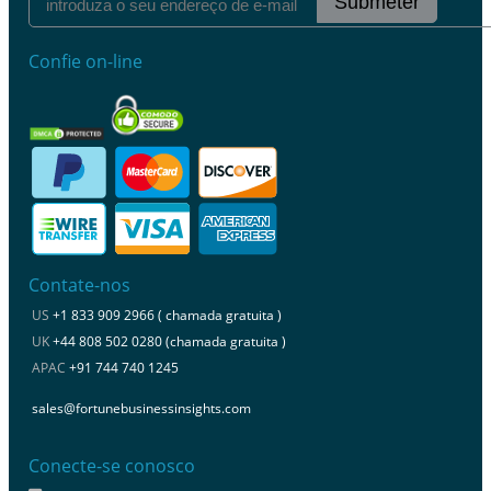
Submeter
Confie on-line
Contate-nos
US
+1 833 909 2966 ( chamada gratuita )
UK
+44 808 502 0280 (chamada gratuita )
APAC
+91 744 740 1245
sales@fortunebusinessinsights.com
Conecte-se conosco