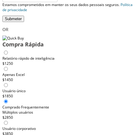
Estamos comprometidos em manter os seus dados pessoais seguros.
Política
de privacidade
Submeter
OR
Compra Rápida
Relatório rápido de inteligência
$1250
Apenas Excel
$1450
Usuário único
$1850
Comprado Frequentemente
Múltiplos usuários
$2850
Usuário corporativo
$3850