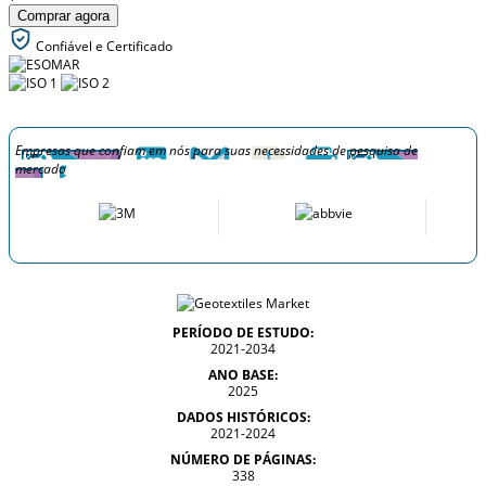
Comprar agora
Confiável e Certificado
Empresas que confiam em nós para suas necessidades de pesquisa de
mercado
PERÍODO DE ESTUDO:
2021-2034
ANO BASE:
2025
DADOS HISTÓRICOS:
2021-2024
NÚMERO DE PÁGINAS:
338