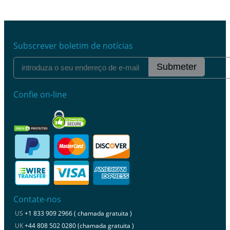
Subscrever boletim de notícias
Submeter
Confie on-line
Contate-nos
US
+1 833 909 2966 ( chamada gratuita )
UK
+44 808 502 0280 (chamada gratuita )