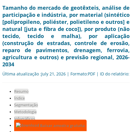
Tamanho do mercado de geotêxteis, análise de
participação e indústria, por material (sintético
[polipropileno, poliéster, polietileno e outros] e
natural [juta e fibra de coco]), por produto (não
tecido, tecido e malha), por aplicação
(construção de estradas, controle de erosão,
reparo de pavimentos, drenagem, ferrovia,
agricultura e outros) e previsão regional, 2026-
2034
Última atualização :July 21, 2026 | Formato:PDF | ID do relatório:
Resumo
Índice
Segmentação
Metodologia
Infográficos
Baixar amostra gratuita