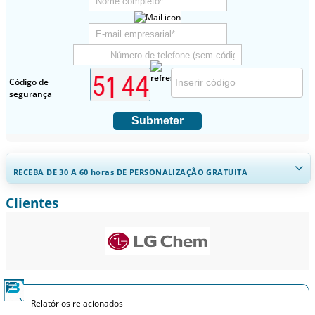
Código de
segurança
Submeter
RECEBA DE 30 A 60
horas
DE PERSONALIZAÇÃO GRATUITA
Clientes
Ampliar a cobertura regional e por país, Análise de segmentos,
Perfis de empresas, Benchmarking competitivo, e insights sobre o
usuário final.
Personalizar agora
Relatórios relacionados