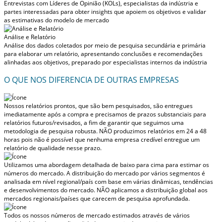
Entrevistas com Líderes de Opinião (KOLs), especialistas da indústria e
partes interessadas para obter insights que apoiem os objetivos e validar
as estimativas do modelo de mercado
Análise e Relatório
Análise dos dados coletados por meio de pesquisa secundária e primária
para elaborar um relatório, apresentando conclusões e recomendações
alinhadas aos objetivos, preparado por especialistas internos da indústria
O QUE NOS DIFERENCIA DE OUTRAS EMPRESAS
Nossos relatórios prontos, que são bem pesquisados, são entregues
imediatamente após a compra
e precisamos de prazos substanciais para
relatórios futuros/revisados, a fim de garantir que seguimos uma
metodologia de pesquisa robusta.
NÃO produzimos relatórios em 24 a 48
horas
pois não é possível que nenhuma empresa credível entregue um
relatório de qualidade nesse prazo.
Utilizamos uma abordagem detalhada de baixo para cima para estimar os
números do mercado. A distribuição do mercado por vários segmentos é
analisada em nível regional/país com base em várias dinâmicas, tendências
e desenvolvimentos do mercado.
NÃO aplicamos a distribuição global aos
mercados regionais/países
que carecem de pesquisa aprofundada.
Todos os nossos números de mercado estimados através de vários