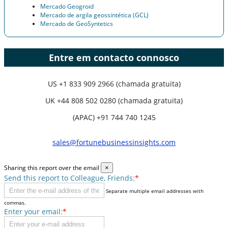
Mercado Geogroid
Mercado de argila geossintética (GCL)
Mercado de GeoSyntetics
Entre em contacto connosco
US
+1 833 909 2966 (chamada gratuita)
UK
+44 808 502 0280 (chamada gratuita)
(APAC) +91 744 740 1245
sales@fortunebusinessinsights.com
Sharing this report over the email
×
Send this report to Colleague, Friends:
*
Separate multiple email addresses with
commas.
Enter your email:
*