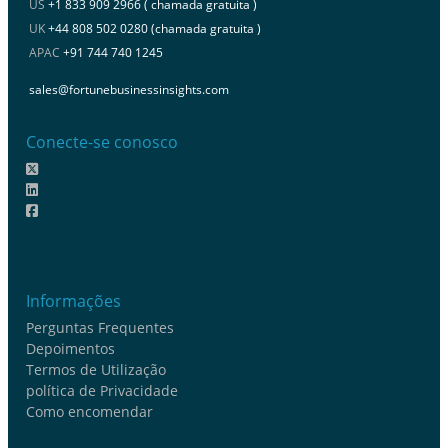
US
+1 833 909 2966 ( chamada gratuita )
UK
+44 808 502 0280 (chamada gratuita )
APAC
+91 744 740 1245
sales@fortunebusinessinsights.com
Conecte-se conosco
Informações
Perguntas Frequentes
Depoimentos
Termos de Utilização
política de Privacidade
Como encomendar