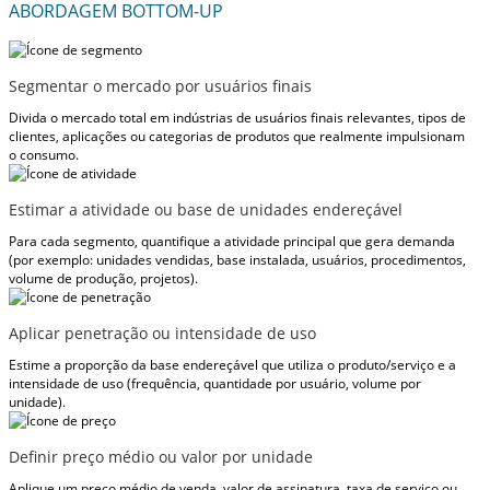
ABORDAGEM BOTTOM-UP
Segmentar o mercado por usuários finais
Divida o mercado total em indústrias de usuários finais relevantes, tipos de
clientes, aplicações ou categorias de produtos que realmente impulsionam
o consumo.
Estimar a atividade ou base de unidades endereçável
Para cada segmento, quantifique a atividade principal que gera demanda
(por exemplo: unidades vendidas, base instalada, usuários, procedimentos,
volume de produção, projetos).
Aplicar penetração ou intensidade de uso
Estime a proporção da base endereçável que utiliza o produto/serviço e a
intensidade de uso (frequência, quantidade por usuário, volume por
unidade).
Definir preço médio ou valor por unidade
Aplique um preço médio de venda, valor de assinatura, taxa de serviço ou