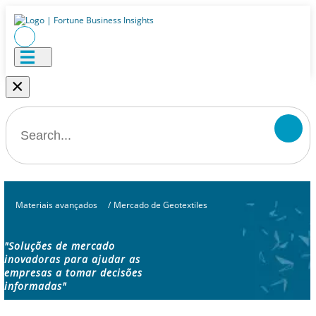
×
Materiais avançados
/
Mercado de Geotextiles
"Soluções de mercado
inovadoras para ajudar as
empresas a tomar decisões
informadas"