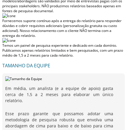
modelos/abordagens são validados por meio de entrevistas pagas com os
principais stakeholders.
NÃO produzimos relatórios baseados apenas em
fontes de pesquisa documental.
Fornecemos suporte contínuo após a entrega do relatório para responder
dúvidas e cobrir requisitos adicionais (personalização gratuita ou custo
adicional).
Nosso relacionamento com o cliente NÃO termina com a
entrega do relatório.
Temos um painel de pesquisa experiente e dedicado em cada domínio.
Publicamos apenas relatórios limitados e bem pesquisados, com
um prazo
médio de 1,5 a 2 meses
para cada relatório.
TAMANHO DA EQUIPE
Em média, um analista (e a equipe de apoio) gasta
cerca de 1,5 a 2 meses para elaborar um único
relatório.
Esse prazo garante que possamos adotar uma
metodologia de pesquisa robusta que envolva uma
abordagem de cima para baixo e de baixo para cima