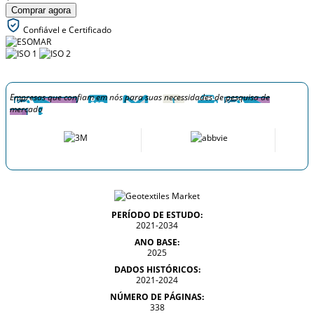
Comprar agora
Confiável e Certificado
Empresas que confiam em nós para suas necessidades de pesquisa de
mercado
PERÍODO DE ESTUDO:
2021-2034
ANO BASE:
2025
DADOS HISTÓRICOS:
2021-2024
NÚMERO DE PÁGINAS:
338