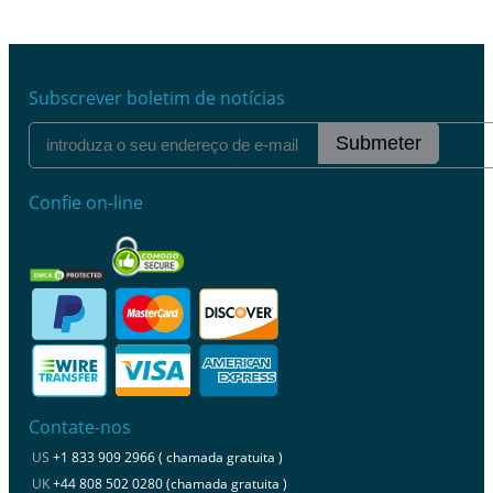
Subscrever boletim de notícias
Submeter
Confie on-line
Contate-nos
US
+1 833 909 2966 ( chamada gratuita )
UK
+44 808 502 0280 (chamada gratuita )