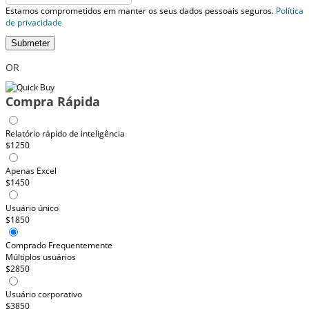
Estamos comprometidos em manter os seus dados pessoais seguros.
Política
de privacidade
Submeter
OR
Compra Rápida
Relatório rápido de inteligência
$1250
Apenas Excel
$1450
Usuário único
$1850
Comprado Frequentemente
Múltiplos usuários
$2850
Usuário corporativo
$3850