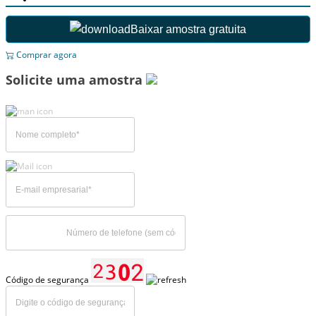
Baixar amostra gratuita
Comprar agora
Solicite uma amostra
Código de segurança