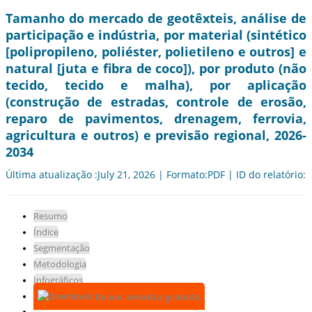
Tamanho do mercado de geotêxteis, análise de
participação e indústria, por material (sintético
[polipropileno, poliéster, polietileno e outros] e
natural [juta e fibra de coco]), por produto (não
tecido, tecido e malha), por aplicação
(construção de estradas, controle de erosão,
reparo de pavimentos, drenagem, ferrovia,
agricultura e outros) e previsão regional, 2026-
2034
Última atualização :July 21, 2026 | Formato:PDF | ID do relatório:
Resumo
Índice
Segmentação
Metodologia
Infográficos
Baixar amostra gratuita