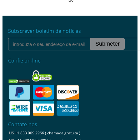
130
Subscrever boletim de notícias
Submeter
Confie on-line
Contate-nos
US
+1 833 909 2966 ( chamada gratuita )