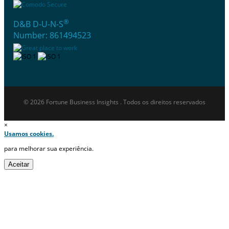
®
D&B D-U-N-S
Number: 861494523
© 2026 Fortune Business Insights . Todos os direitos reservados
×
Usamos cookies.
para melhorar sua experiência.
Aceitar