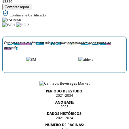
$3850
Comprar agora
Confiável e Certificado
Empresas que confiam em nós para suas necessidades de pesquisa de
mercado
PERÍODO DE ESTUDO:
2021-2034
ANO BASE:
2025
DADOS HISTÓRICOS:
2021-2024
NÚMERO DE PÁGINAS: