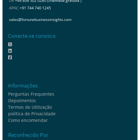
UK
+44 808 502 0280 (chamada gratuita )
APAC
+91 744 740 1245
sales@fortunebusinessinsights.com
Conecte-se conosco
Informações
Perguntas Frequentes
Depoimentos
Termos de Utilização
política de Privacidade
Como encomendar
Reconhecido Por