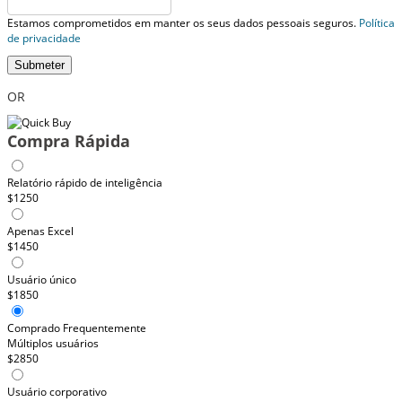
Estamos comprometidos em manter os seus dados pessoais seguros.
Política
de privacidade
Submeter
OR
Compra Rápida
Relatório rápido de inteligência
$1250
Apenas Excel
$1450
Usuário único
$1850
Comprado Frequentemente
Múltiplos usuários
$2850
Usuário corporativo