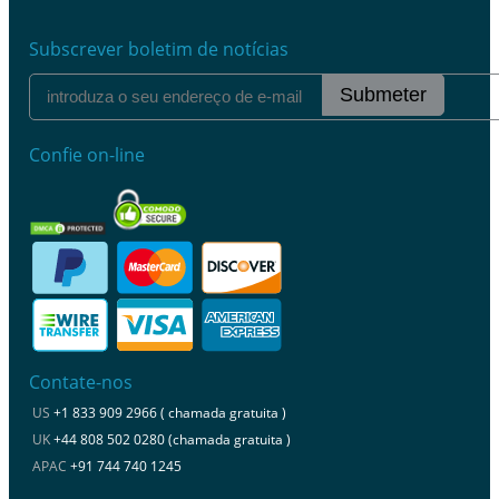
Subscrever boletim de notícias
Submeter
Confie on-line
Contate-nos
US
+1 833 909 2966 ( chamada gratuita )
UK
+44 808 502 0280 (chamada gratuita )
APAC
+91 744 740 1245