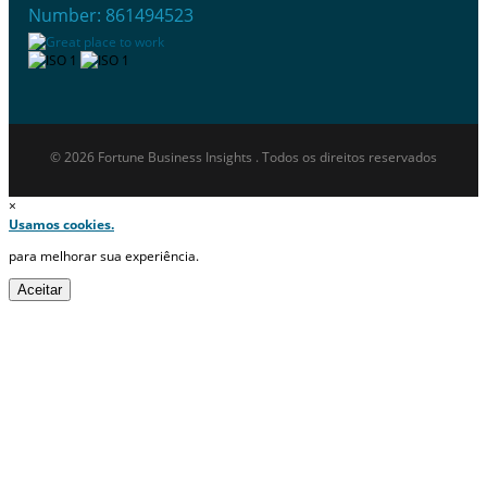
Number: 861494523
© 2026 Fortune Business Insights . Todos os direitos reservados
×
Usamos cookies.
para melhorar sua experiência.
Aceitar