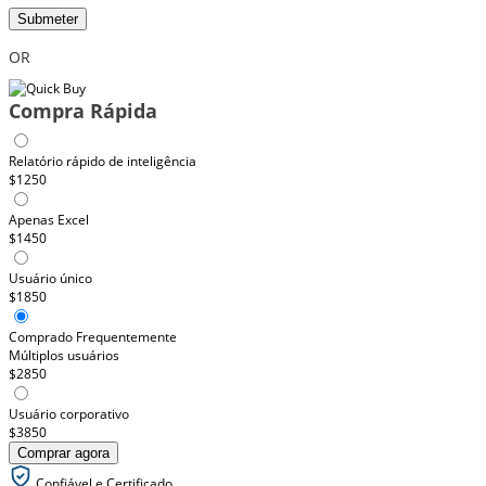
Submeter
OR
Compra Rápida
Relatório rápido de inteligência
$1250
Apenas Excel
$1450
Usuário único
$1850
Comprado Frequentemente
Múltiplos usuários
$2850
Usuário corporativo
$3850
Comprar agora
Confiável e Certificado