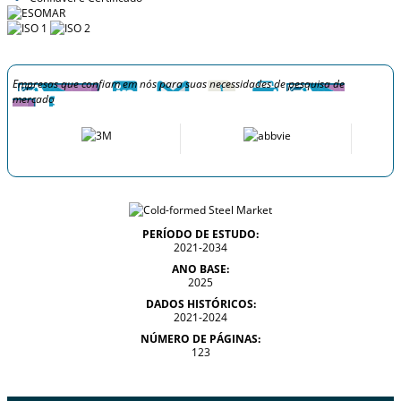
Empresas que confiam em nós para suas necessidades de pesquisa de
mercado
PERÍODO DE ESTUDO:
2021-2034
ANO BASE:
2025
DADOS HISTÓRICOS:
2021-2024
NÚMERO DE PÁGINAS:
123