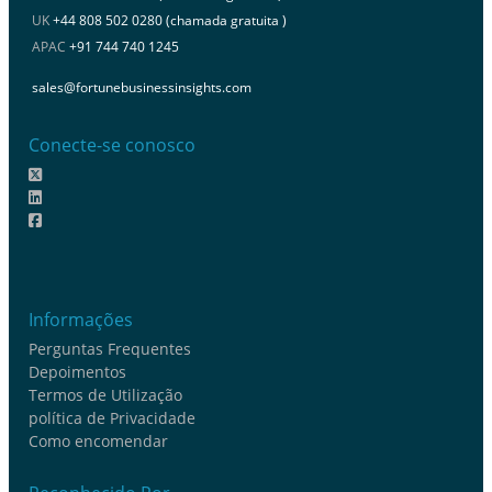
UK
+44 808 502 0280 (chamada gratuita )
APAC
+91 744 740 1245
sales@fortunebusinessinsights.com
Conecte-se conosco
Informações
Perguntas Frequentes
Depoimentos
Termos de Utilização
política de Privacidade
Como encomendar