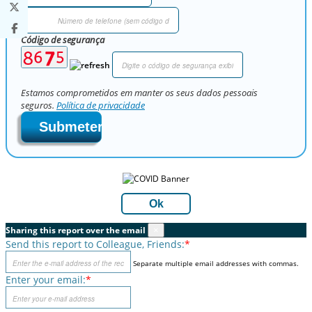
Código de segurança
Estamos comprometidos em manter os seus dados pessoais
seguros.
Política de privacidade
Submeter
Ok
Sharing this report over the email
×
Send this report to Colleague, Friends:
*
Separate multiple email addresses with commas.
Enter your email:
*