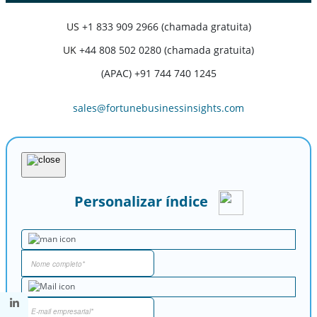
US
+1 833 909 2966 (chamada gratuita)
UK
+44 808 502 0280 (chamada gratuita)
(APAC) +91 744 740 1245
sales@fortunebusinessinsights.com
Personalizar índice