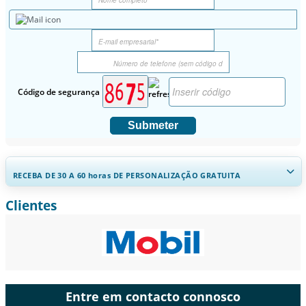
Código de segurança
Submeter
RECEBA DE 30 A 60
horas
DE PERSONALIZAÇÃO GRATUITA
Clientes
Ampliar a cobertura regional e por país, Análise de segmentos,
Perfis de empresas, Benchmarking competitivo, e insights sobre o
usuário final.
Personalizar agora
Entre em contacto connosco