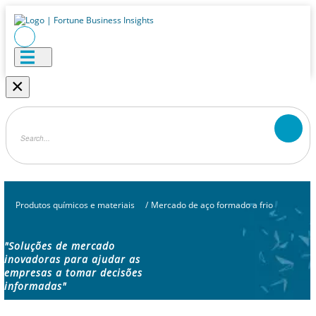
×
Produtos químicos e materiais
/
Mercado de aço formado a frio
"Soluções de mercado
inovadoras para ajudar as
empresas a tomar decisões
informadas"