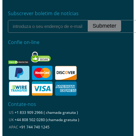
Subscrever boletim de notícias
Submeter
Confie on-line
Contate-nos
US
+1 833 909 2966 ( chamada gratuita )
UK
+44 808 502 0280 (chamada gratuita )
APAC
+91 744 740 1245