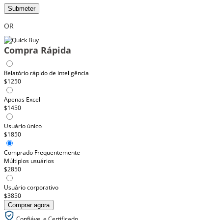
Submeter
OR
Compra Rápida
Relatório rápido de inteligência
$1250
Apenas Excel
$1450
Usuário único
$1850
Comprado Frequentemente
Múltiplos usuários
$2850
Usuário corporativo
$3850
Comprar agora
Confiável e Certificado