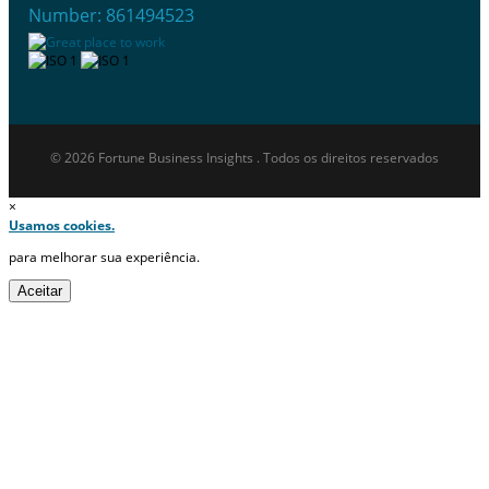
Number: 861494523
© 2026 Fortune Business Insights . Todos os direitos reservados
×
Usamos cookies.
para melhorar sua experiência.
Aceitar