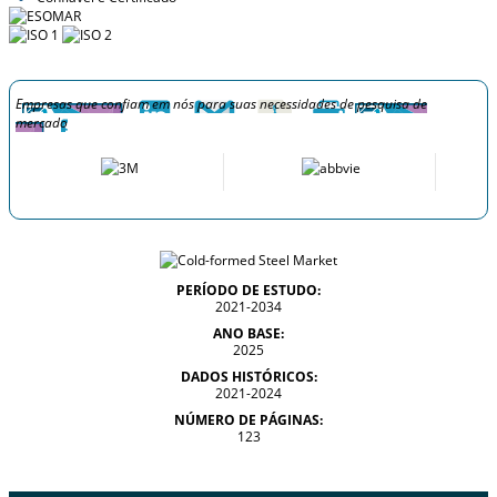
Empresas que confiam em nós para suas necessidades de pesquisa de
mercado
PERÍODO DE ESTUDO:
2021-2034
ANO BASE:
2025
DADOS HISTÓRICOS:
2021-2024
NÚMERO DE PÁGINAS:
123