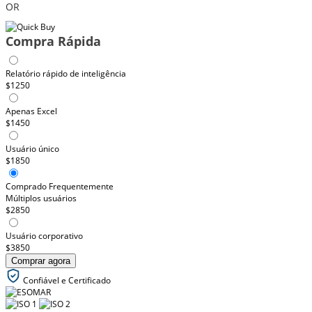
OR
Compra Rápida
Relatório rápido de inteligência
$1250
Apenas Excel
$1450
Usuário único
$1850
Comprado Frequentemente
Múltiplos usuários
$2850
Usuário corporativo
$3850
Comprar agora
Confiável e Certificado