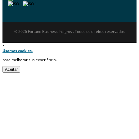
© 2026 Fortune Business Insights . Todos os direitos reservados
×
Usamos cookies.
para melhorar sua experiência.
Aceitar