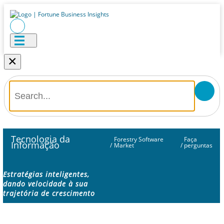
×
Tecnologia da
Forestry Software
Faça
Informação
/
Market
/
perguntas
Estratégias inteligentes,
dando velocidade à sua
trajetória de crescimento