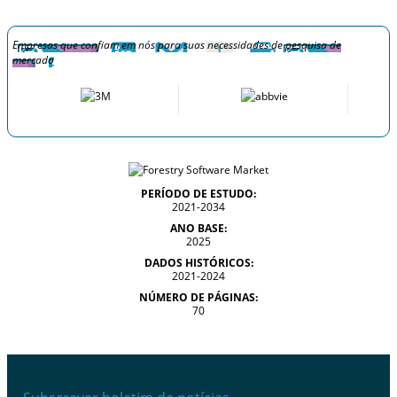
Empresas que confiam em nós para suas necessidades de pesquisa de
mercado
PERÍODO DE ESTUDO:
2021-2034
ANO BASE:
2025
DADOS HISTÓRICOS:
2021-2024
NÚMERO DE PÁGINAS:
70