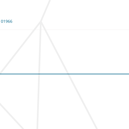
 101966