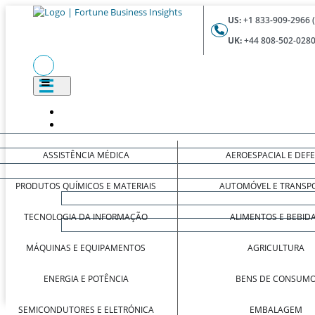
US:
+1 833-909-2966 
UK:
+44 808-502-0280
ASSISTÊNCIA MÉDICA
AEROESPACIAL E DEF
PRODUTOS QUÍMICOS E MATERIAIS
AUTOMÓVEL E TRANSP
TECNOLOGIA DA INFORMAÇÃO
ALIMENTOS E BEBID
MÁQUINAS E EQUIPAMENTOS
AGRICULTURA
ENERGIA E POTÊNCIA
BENS DE CONSUM
SEMICONDUTORES E ELETRÓNICA
EMBALAGEM