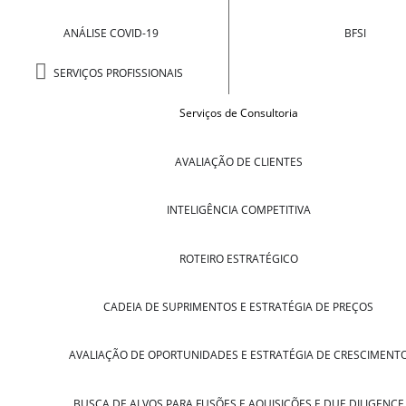
ANÁLISE COVID-19
BFSI
SERVIÇOS PROFISSIONAIS
Serviços de Consultoria
AVALIAÇÃO DE CLIENTES
INTELIGÊNCIA COMPETITIVA
ROTEIRO ESTRATÉGICO
CADEIA DE SUPRIMENTOS E ESTRATÉGIA DE PREÇOS
AVALIAÇÃO DE OPORTUNIDADES E ESTRATÉGIA DE CRESCIMENT
BUSCA DE ALVOS PARA FUSÕES E AQUISIÇÕES E DUE DILIGENCE