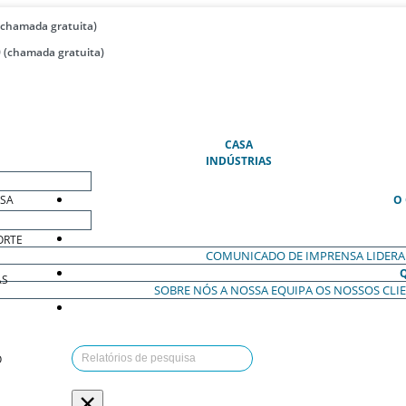
(chamada gratuita)
 (chamada gratuita)
(ATUAL)
CASA
INDÚSTRIAS
ESA
O
ORTE
COMUNICADO DE IMPRENSA
LIDER
AS
SOBRE NÓS
A NOSSA EQUIPA
OS NOSSOS CLI
O
×