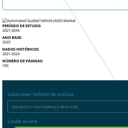
PERÍODO DE ESTUDO:
2021-2034
ANO BASE:
2025
DADOS HISTÓRICOS:
2021-2024
NÚMERO DE PÁGINAS:
160
Subscrever boletim de notícias
Confie on-line