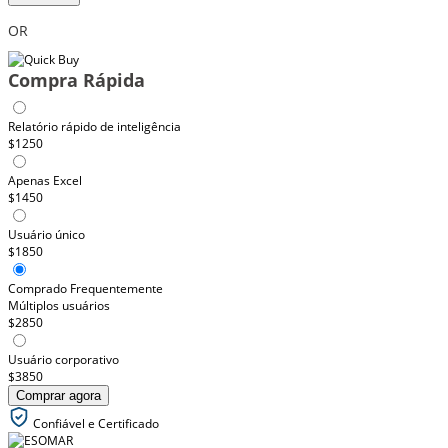
OR
Compra Rápida
Relatório rápido de inteligência
$1250
Apenas Excel
$1450
Usuário único
$1850
Comprado Frequentemente
Múltiplos usuários
$2850
Usuário corporativo
$3850
Comprar agora
Confiável e Certificado