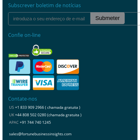
Subscrever boletim de notícias
Submeter
Confie on-line
Contate-nos
US
+1 833 909 2966 ( chamada gratuita )
UK
+44 808 502 0280 (chamada gratuita )
APAC
+91 744 740 1245
sales@fortunebusinessinsights.com