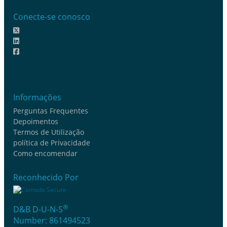
Conecte-se conosco
Informações
Perguntas Frequentes
Depoimentos
Termos de Utilização
política de Privacidade
Como encomendar
Reconhecido Por
®
D&B D-U-N-S
Number: 861494523