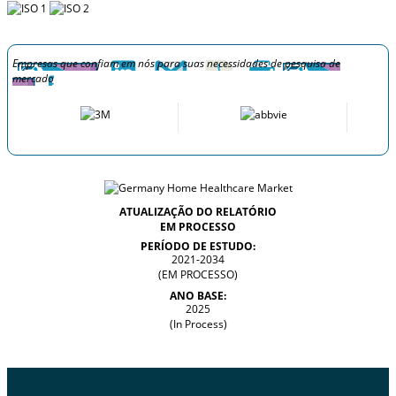
Empresas que confiam em nós para suas necessidades de pesquisa de
mercado
ATUALIZAÇÃO DO RELATÓRIO
EM PROCESSO
PERÍODO DE ESTUDO:
2021-2034
(EM PROCESSO)
ANO BASE:
2025
(In Process)