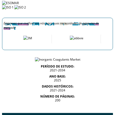
Empresas que confiam em nós para suas necessidades de pesquisa de
mercado
PERÍODO DE ESTUDO:
2021-2034
ANO BASE:
2025
DADOS HISTÓRICOS:
2021-2024
NÚMERO DE PÁGINAS:
200