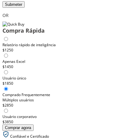
Submeter
OR
Compra Rápida
Relatório rápido de inteligência
$1250
Apenas Excel
$1450
Usuário único
$1850
Comprado Frequentemente
Múltiplos usuários
$2850
Usuário corporativo
$3850
Comprar agora
Confiável e Certificado