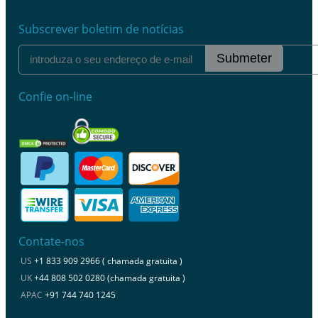
Subscrever boletim de notícias
Submeter
Confie on-line
Contate-nos
US
+1 833 909 2966 ( chamada gratuita )
UK
+44 808 502 0280 (chamada gratuita )
APAC
+91 744 740 1245