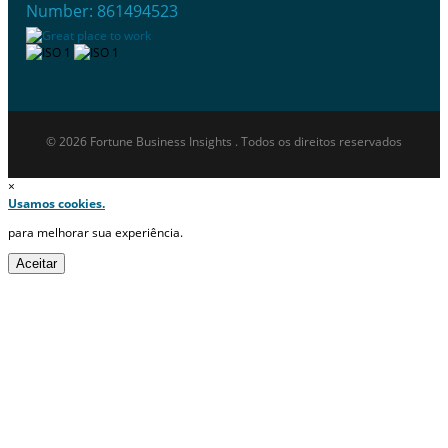
Number: 861494523
© 2026 Fortune Business Insights . Todos os direitos reservados
×
Usamos cookies.
para melhorar sua experiência.
Aceitar