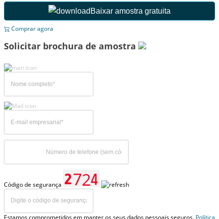
Baixar amostra gratuita
Comprar agora
Solicitar brochura de amostra
Código de segurança
Estamos comprometidos em manter os seus dados pessoais seguros.
Política