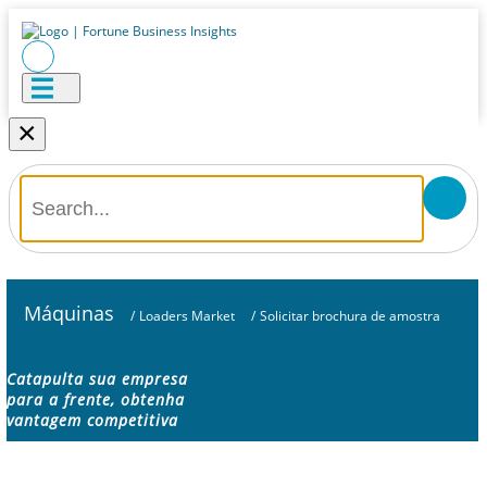
×
Máquinas
/
Loaders Market
/
Solicitar brochura de amostra
Catapulta sua empresa
para a frente, obtenha
vantagem competitiva