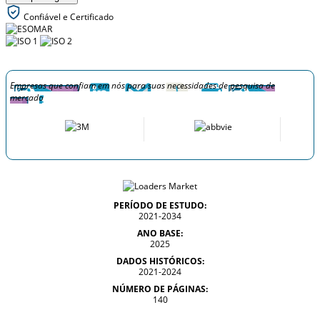
Confiável e Certificado
Empresas que confiam em nós para suas necessidades de pesquisa de
mercado
PERÍODO DE ESTUDO:
2021-2034
ANO BASE:
2025
DADOS HISTÓRICOS:
2021-2024
NÚMERO DE PÁGINAS:
140