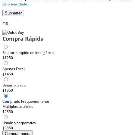
de privacidade
Submeter
OR
Compra Rápida
Relatório rápido de inteligência
$1250
Apenas Excel
$1450
Usuário único
$1850
Comprado Frequentemente
Múltiplos usuários
$2850
Usuário corporativo
$3850
Comprar agora