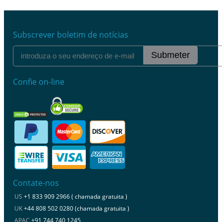
Subscrever boletim de notícias
Submeter
Confie on-line
Contate-nos
US
+1 833 909 2966 ( chamada gratuita )
UK
+44 808 502 0280 (chamada gratuita )
APAC
+91 744 740 1245