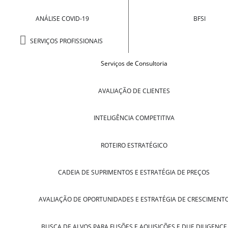
ANÁLISE COVID-19
BFSI
SERVIÇOS PROFISSIONAIS
Serviços de Consultoria
AVALIAÇÃO DE CLIENTES
INTELIGÊNCIA COMPETITIVA
ROTEIRO ESTRATÉGICO
CADEIA DE SUPRIMENTOS E ESTRATÉGIA DE PREÇOS
AVALIAÇÃO DE OPORTUNIDADES E ESTRATÉGIA DE CRESCIMENT
BUSCA DE ALVOS PARA FUSÕES E AQUISIÇÕES E DUE DILIGENCE