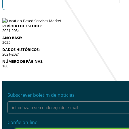
PERÍODO DE ESTUDO:
2021-2034
ANO BASE:
2025
DADOS HISTÓRICOS:
2021-2024
NÚMERO DE PÁGINAS:
180
Subscrever boletim de notícias
Confie on-line