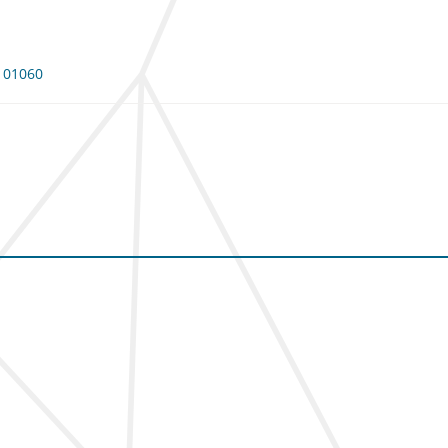
 101060