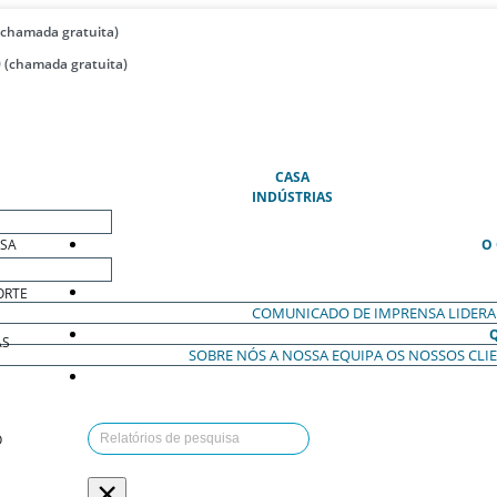
(chamada gratuita)
 (chamada gratuita)
(ATUAL)
CASA
INDÚSTRIAS
ESA
O
ORTE
COMUNICADO DE IMPRENSA
LIDER
AS
SOBRE NÓS
A NOSSA EQUIPA
OS NOSSOS CLI
O
×