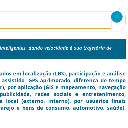
 inteligentes, dando velocidade à sua trajetória de
o
os em localização (LBS), participação e análise
S assistido, GPS aprimorado, diferença de tempo
ar), por aplicação (GIS e mapeamento, navegação
ublicidade, redes sociais e entretenimento,
 local (externo, interno), por usuários finais
 varejo e bens de consumo, automotivo, saúde),