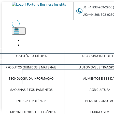
US:
+1 833-909-2966 
UK:
+44 808-502-0280
ASSISTÊNCIA MÉDICA
AEROESPACIAL E DEF
PRODUTOS QUÍMICOS E MATERIAIS
AUTOMÓVEL E TRANSP
TECNOLOGIA DA INFORMAÇÃO
ALIMENTOS E BEBID
MÁQUINAS E EQUIPAMENTOS
AGRICULTURA
ENERGIA E POTÊNCIA
BENS DE CONSUM
SEMICONDUTORES E ELETRÓNICA
EMBALAGEM