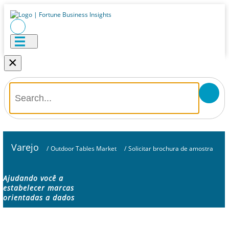
×
Varejo
/
Outdoor Tables Market
/
Solicitar brochura de amostra
Ajudando você a
estabelecer marcas
orientadas a dados