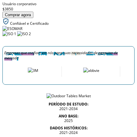
Usuário corporativo
$3850
Comprar agora
Confiável e Certificado
Empresas que confiam em nós para suas necessidades de pesquisa de
mercado
PERÍODO DE ESTUDO:
2021-2034
ANO BASE:
2025
DADOS HISTÓRICOS:
2021-2024