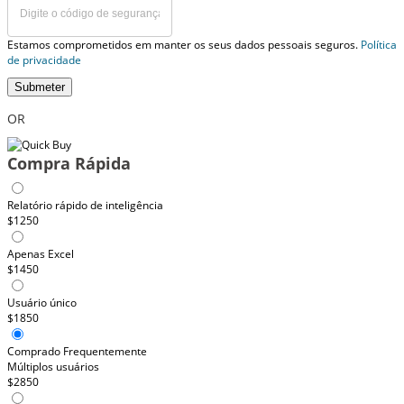
Estamos comprometidos em manter os seus dados pessoais seguros.
Política
de privacidade
Submeter
OR
Compra Rápida
Relatório rápido de inteligência
$1250
Apenas Excel
$1450
Usuário único
$1850
Comprado Frequentemente
Múltiplos usuários
$2850