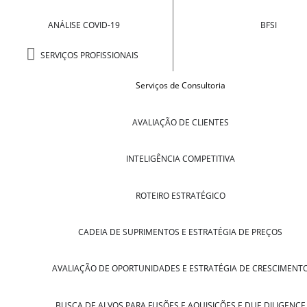
ANÁLISE COVID-19
BFSI
SERVIÇOS PROFISSIONAIS
Serviços de Consultoria
AVALIAÇÃO DE CLIENTES
INTELIGÊNCIA COMPETITIVA
ROTEIRO ESTRATÉGICO
CADEIA DE SUPRIMENTOS E ESTRATÉGIA DE PREÇOS
AVALIAÇÃO DE OPORTUNIDADES E ESTRATÉGIA DE CRESCIMENT
BUSCA DE ALVOS PARA FUSÕES E AQUISIÇÕES E DUE DILIGENCE