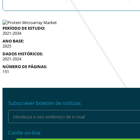
PERÍODO DE ESTUDO:
2021-2034
ANO BASE:
2025
DADOS HISTÓRICOS:
2021-2024
NÚMERO DE PÁGINAS:
151
Subscrever boletim de notícias
Confie on-line