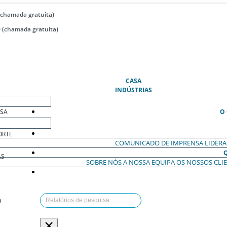
(chamada gratuita)
 (chamada gratuita)
(ATUAL)
CASA
INDÚSTRIAS
ESA
O
ORTE
COMUNICADO DE IMPRENSA
LIDER
AS
SOBRE NÓS
A NOSSA EQUIPA
OS NOSSOS CLI
O
×