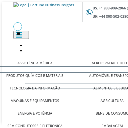
US:
+1 833-909-2966 
UK:
+44 808-502-0280
ASSISTÊNCIA MÉDICA
AEROESPACIAL E DEF
PRODUTOS QUÍMICOS E MATERIAIS
AUTOMÓVEL E TRANSP
TECNOLOGIA DA INFORMAÇÃO
ALIMENTOS E BEBID
MÁQUINAS E EQUIPAMENTOS
AGRICULTURA
ENERGIA E POTÊNCIA
BENS DE CONSUM
SEMICONDUTORES E ELETRÓNICA
EMBALAGEM