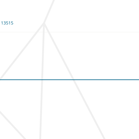
 113515