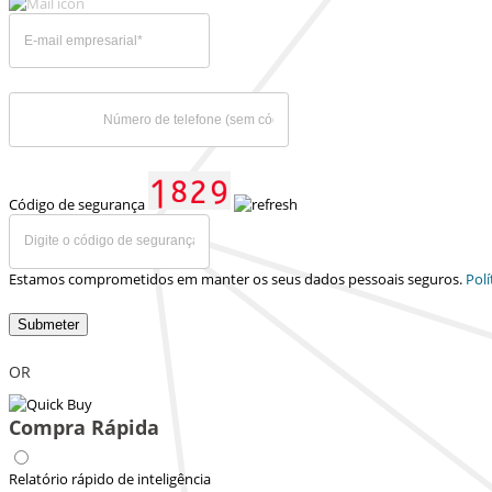
Código de segurança
Estamos comprometidos em manter os seus dados pessoais seguros.
Polí
Submeter
OR
Compra Rápida
Relatório rápido de inteligência