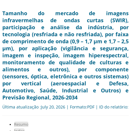
Tamanho do mercado de imagens
infravermelhas de ondas curtas (SWIR),
participação e análise da indústria, por
tecnologia (resfriada e não resfriada), por faixa
de comprimento de onda (0,9 – 1,7 μm e 1,7 – 2,5
μm), por aplicação (vigilância e segurança,
imagem e inspeção, imagem hiperespectral,
monitoramento de qualidade de culturas e
alimentos e outros), por componente
(sensores, óptica, eletrônica e outros sistemas)
por vertical (aeroespacial e Defesa,
Automotivo, Saúde, Industrial e Outros) e
Previsão Regional, 2026-2034
Última atualização :July 20, 2026 | Formato:PDF | ID do relatório:
Resumo