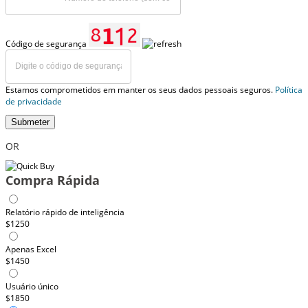
Código de segurança
Estamos comprometidos em manter os seus dados pessoais seguros.
Política
de privacidade
Submeter
OR
Compra Rápida
Relatório rápido de inteligência
$1250
Apenas Excel
$1450
Usuário único
$1850