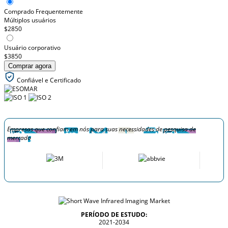
Comprado Frequentemente
Múltiplos usuários
$2850
Usuário corporativo
$3850
Comprar agora
Confiável e Certificado
Empresas que confiam em nós para suas necessidades de pesquisa de
mercado
PERÍODO DE ESTUDO:
2021-2034