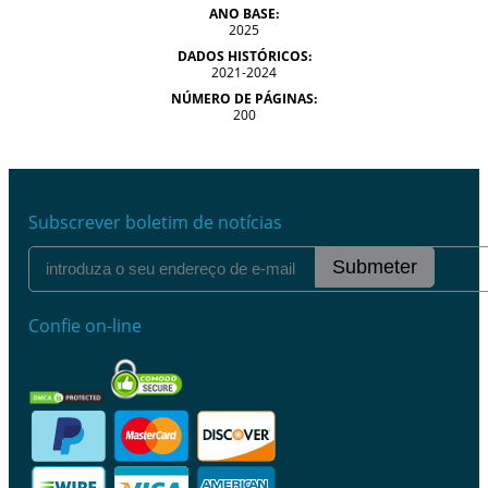
ANO BASE:
2025
DADOS HISTÓRICOS:
2021-2024
NÚMERO DE PÁGINAS:
200
Subscrever boletim de notícias
Submeter
Confie on-line