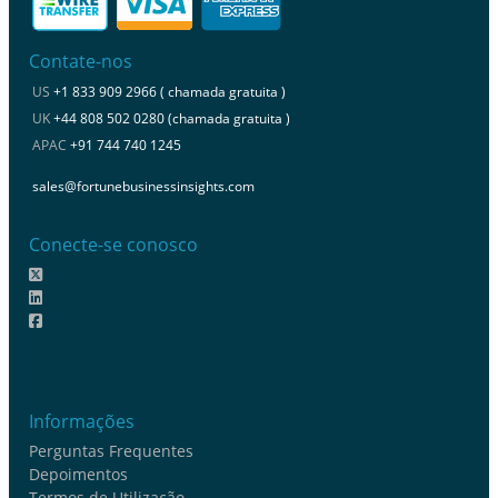
Contate-nos
US
+1 833 909 2966 ( chamada gratuita )
UK
+44 808 502 0280 (chamada gratuita )
APAC
+91 744 740 1245
sales@fortunebusinessinsights.com
Conecte-se conosco
Informações
Perguntas Frequentes
Depoimentos
Termos de Utilização