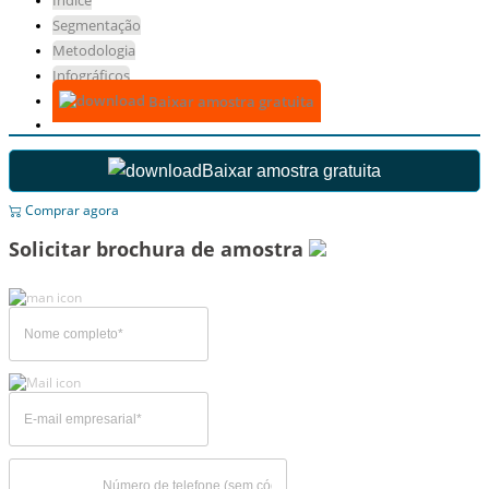
Índice
Segmentação
Metodologia
Infográficos
Baixar amostra gratuita
Baixar amostra gratuita
Comprar agora
Solicitar brochura de amostra