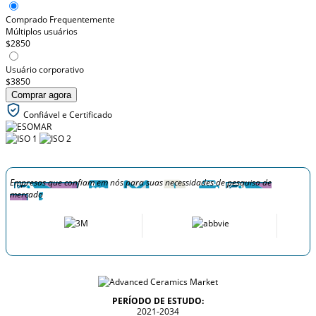
Comprado Frequentemente
Múltiplos usuários
$2850
Usuário corporativo
$3850
Comprar agora
Confiável e Certificado
Empresas que confiam em nós para suas necessidades de pesquisa de
mercado
PERÍODO DE ESTUDO:
2021-2034