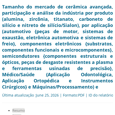
Tamanho do mercado de cerâmica avançada,
participação e análise da indústria por produto
(alumina, zircônia, titanato, carboneto de
silício e nitreto de silício/Sialon), por aplicação
(automotivo {peças de motor, sistemas de
exaustão, eletrônica automotiva e sistemas de
freio}, componentes eletrônicos {substratos,
componentes funcionais e microcomponentes},
semicondutores {componentes estruturais e
ópticos, peças de desgaste resistentes a plasma
e ferramentas usinadas de precisão},
Médico/Saúde {Aplicação Odontológica,
Aplicação Ortopédica e Instrumentos
Cirúrgicos} e Máquinas/Processamento) e
Última atualização :June 25, 2026 | Formato:PDF | ID do relatório
Resumo