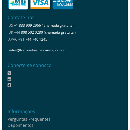
Contate-nos
US
+1 833 909 2966 ( chamada gratuita )
UK
+44 808 502 0280 (chamada gratuita )
APAC
+91 744 740 1245
sales@fortunebusinessinsights.com
Conecte-se conosco
Informações
Perguntas Frequentes
Depoimentos