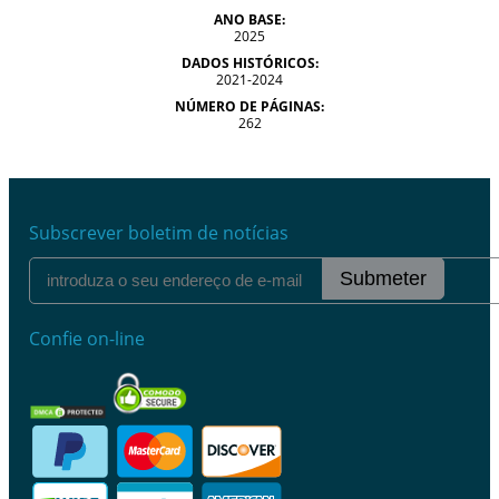
ANO BASE:
2025
DADOS HISTÓRICOS:
2021-2024
NÚMERO DE PÁGINAS:
262
Subscrever boletim de notícias
Submeter
Confie on-line