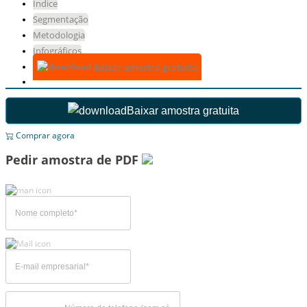
Índice
Segmentação
Metodologia
Infográficos
Baixar amostra gratuita
Baixar amostra gratuita
Comprar agora
Pedir amostra de PDF