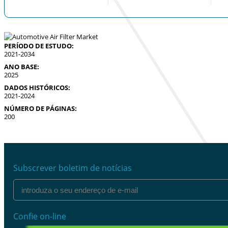
PERÍODO DE ESTUDO:
2021-2034
ANO BASE:
2025
DADOS HISTÓRICOS:
2021-2024
NÚMERO DE PÁGINAS:
200
Subscrever boletim de notícias
Confie on-line