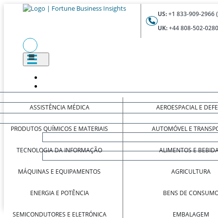
US:
+1 833-909-2966 
UK:
+44 808-502-0280
ASSISTÊNCIA MÉDICA
AEROESPACIAL E DEF
PRODUTOS QUÍMICOS E MATERIAIS
AUTOMÓVEL E TRANSP
TECNOLOGIA DA INFORMAÇÃO
ALIMENTOS E BEBID
MÁQUINAS E EQUIPAMENTOS
AGRICULTURA
ENERGIA E POTÊNCIA
BENS DE CONSUM
SEMICONDUTORES E ELETRÓNICA
EMBALAGEM