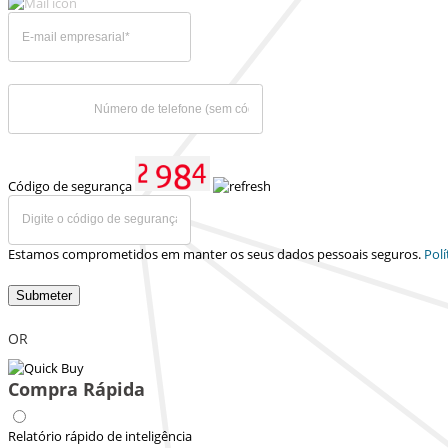
Código de segurança
Estamos comprometidos em manter os seus dados pessoais seguros.
Polí
Submeter
OR
Compra Rápida
Relatório rápido de inteligência