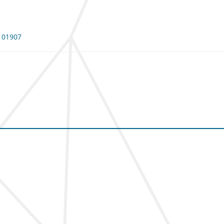
 101907