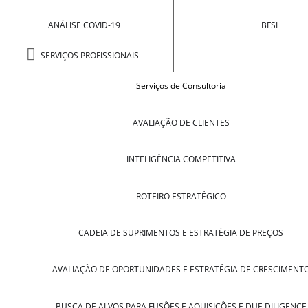
ANÁLISE COVID-19
BFSI
SERVIÇOS PROFISSIONAIS
Serviços de Consultoria
AVALIAÇÃO DE CLIENTES
INTELIGÊNCIA COMPETITIVA
ROTEIRO ESTRATÉGICO
CADEIA DE SUPRIMENTOS E ESTRATÉGIA DE PREÇOS
AVALIAÇÃO DE OPORTUNIDADES E ESTRATÉGIA DE CRESCIMENT
BUSCA DE ALVOS PARA FUSÕES E AQUISIÇÕES E DUE DILIGENCE