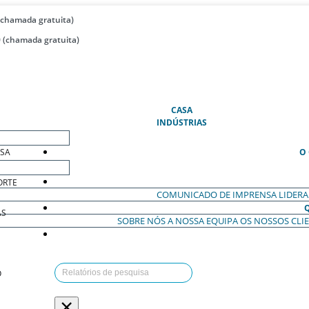
(chamada gratuita)
 (chamada gratuita)
(ATUAL)
CASA
INDÚSTRIAS
ESA
O
ORTE
COMUNICADO DE IMPRENSA
LIDER
AS
SOBRE NÓS
A NOSSA EQUIPA
OS NOSSOS CLI
O
×