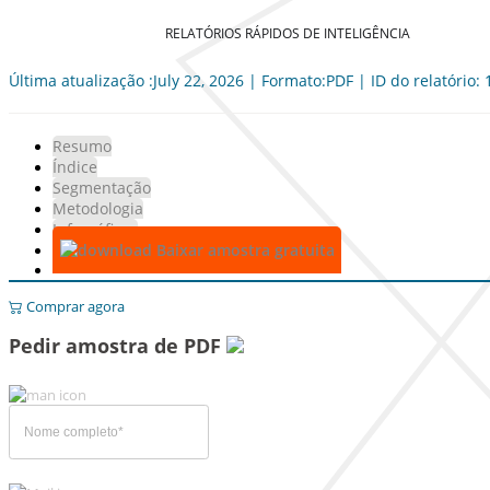
RELATÓRIOS RÁPIDOS DE INTELIGÊNCIA
Última atualização :July 22, 2026 | Formato:PDF | ID do relatório:
Resumo
Índice
Segmentação
Metodologia
Infográficos
Baixar amostra gratuita
Comprar agora
Pedir amostra de PDF