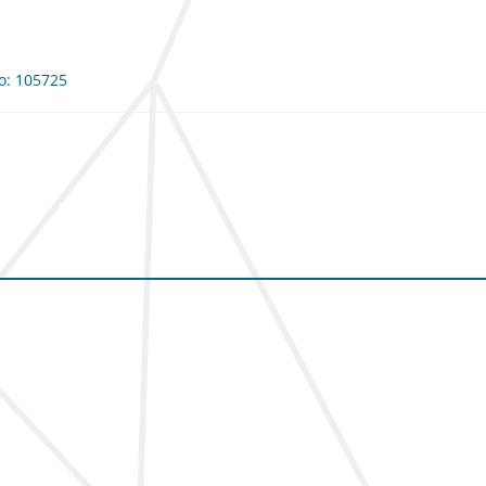
io: 105725