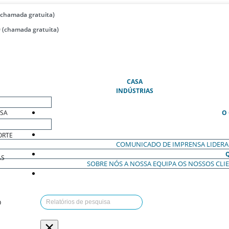
(chamada gratuita)
 (chamada gratuita)
(ATUAL)
CASA
INDÚSTRIAS
ESA
O
ORTE
COMUNICADO DE IMPRENSA
LIDER
AS
SOBRE NÓS
A NOSSA EQUIPA
OS NOSSOS CLI
O
×