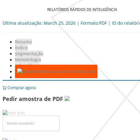
RELATÓRIOS RÁPIDOS DE INTELIGÊNCIA
Última atualização :March 25, 2026 | Formato:PDF | ID do relatór
Resumo
Índice
Segmentação
Metodologia
Infográficos
Baixar amostra gratuita
Comprar agora
Pedir amostra de PDF