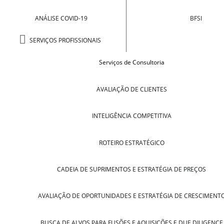
ANÁLISE COVID-19
BFSI
SERVIÇOS PROFISSIONAIS
Serviços de Consultoria
AVALIAÇÃO DE CLIENTES
INTELIGÊNCIA COMPETITIVA
ROTEIRO ESTRATÉGICO
CADEIA DE SUPRIMENTOS E ESTRATÉGIA DE PREÇOS
AVALIAÇÃO DE OPORTUNIDADES E ESTRATÉGIA DE CRESCIMENT
BUSCA DE ALVOS PARA FUSÕES E AQUISIÇÕES E DUE DILIGENCE