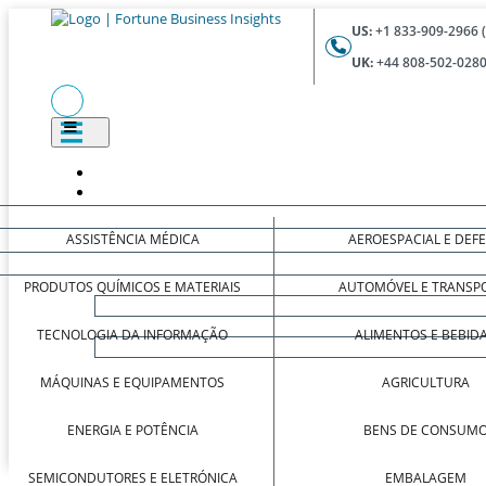
US:
+1 833-909-2966 
UK:
+44 808-502-0280
ASSISTÊNCIA MÉDICA
AEROESPACIAL E DEF
PRODUTOS QUÍMICOS E MATERIAIS
AUTOMÓVEL E TRANSP
TECNOLOGIA DA INFORMAÇÃO
ALIMENTOS E BEBID
MÁQUINAS E EQUIPAMENTOS
AGRICULTURA
ENERGIA E POTÊNCIA
BENS DE CONSUM
SEMICONDUTORES E ELETRÓNICA
EMBALAGEM