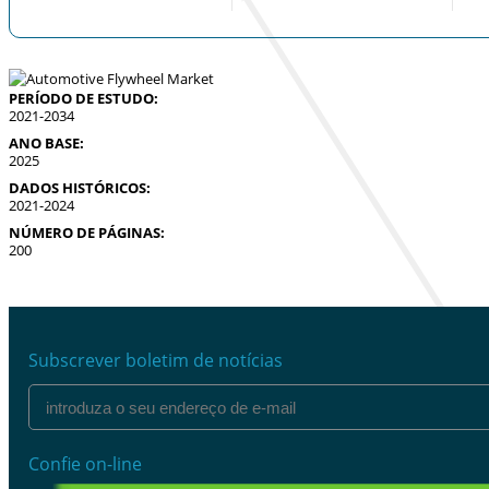
PERÍODO DE ESTUDO:
2021-2034
ANO BASE:
2025
DADOS HISTÓRICOS:
2021-2024
NÚMERO DE PÁGINAS:
200
Subscrever boletim de notícias
Confie on-line