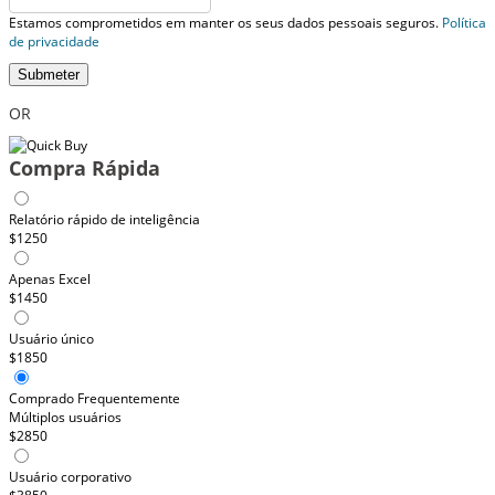
Estamos comprometidos em manter os seus dados pessoais seguros.
Política
de privacidade
Submeter
OR
Compra Rápida
Relatório rápido de inteligência
$1250
Apenas Excel
$1450
Usuário único
$1850
Comprado Frequentemente
Múltiplos usuários
$2850
Usuário corporativo