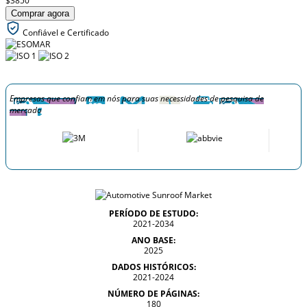
$3850
Comprar agora
Confiável e Certificado
Empresas que confiam em nós para suas necessidades de pesquisa de
mercado
PERÍODO DE ESTUDO:
2021-2034
ANO BASE:
2025
DADOS HISTÓRICOS:
2021-2024
NÚMERO DE PÁGINAS:
180