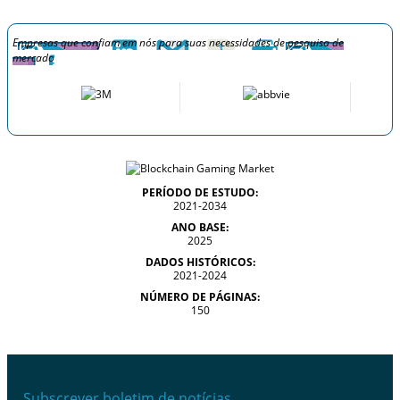
Empresas que confiam em nós para suas necessidades de pesquisa de
mercado
PERÍODO DE ESTUDO:
2021-2034
ANO BASE:
2025
DADOS HISTÓRICOS:
2021-2024
NÚMERO DE PÁGINAS:
150
Subscrever boletim de notícias