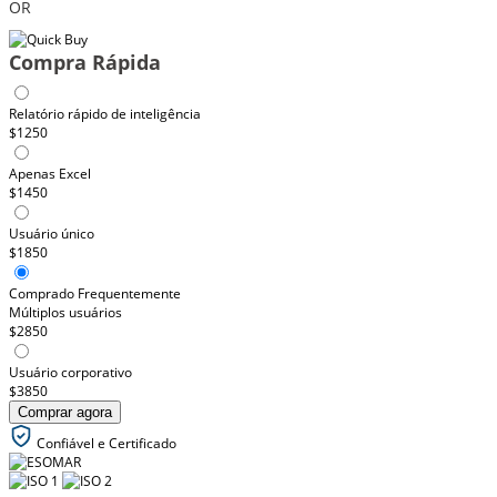
OR
Compra Rápida
Relatório rápido de inteligência
$1250
Apenas Excel
$1450
Usuário único
$1850
Comprado Frequentemente
Múltiplos usuários
$2850
Usuário corporativo
$3850
Comprar agora
Confiável e Certificado