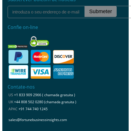
Submeter
Confie on-line
Contate-nos
US
+1 833 909 2966 ( chamada gratuita )
UK
+44 808 502 0280 (chamada gratuita )
APAC
+91 744 740 1245
sales@fortunebusinessinsights.com