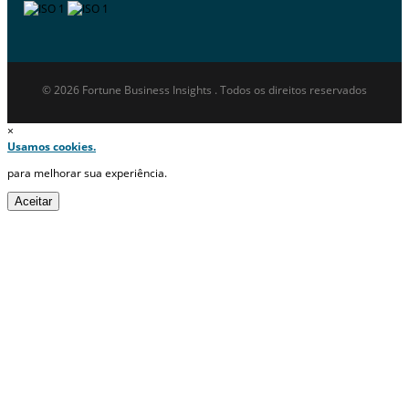
© 2026 Fortune Business Insights . Todos os direitos reservados
×
Usamos cookies.
para melhorar sua experiência.
Aceitar