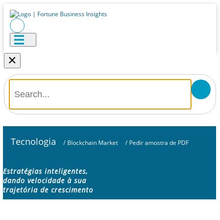
×
Tecnologia
/
Blockchain Market
/
Pedir amostra de PDF
Estratégias inteligentes,
dando velocidade à sua
trajetória de crescimento