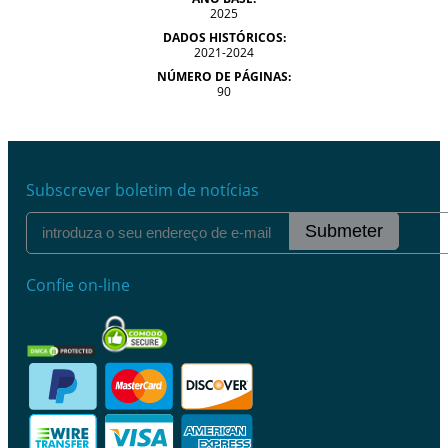
2025
DADOS HISTÓRICOS:
2021-2024
NÚMERO DE PÁGINAS:
90
Subscrever boletim de notícias
Submeter
Confie on-line