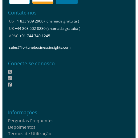
Contate-nos
US
+1 833 909 2966 ( chamada gratuita )
UK
+44 808 502 0280 (chamada gratuita )
APAC
+91 744 740 1245
sales@fortunebusinessinsights.com
Conecte-se conosco
Informações
Perguntas Frequentes
Depoimentos
Termos de Utilização