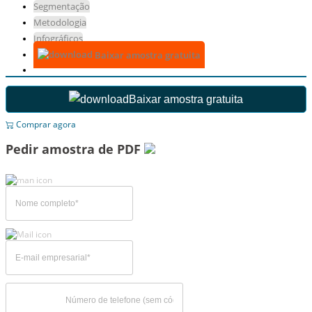
Segmentação
Metodologia
Infográficos
Baixar amostra gratuita
Baixar amostra gratuita
Comprar agora
Pedir amostra de PDF