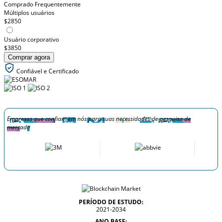
Comprado Frequentemente
Múltiplos usuários
$2850
Usuário corporativo
$3850
Comprar agora
Confiável e Certificado
Empresas que confiam em nós para suas necessidades de pesquisa de
mercado
PERÍODO DE ESTUDO:
2021-2034
ANO BASE: