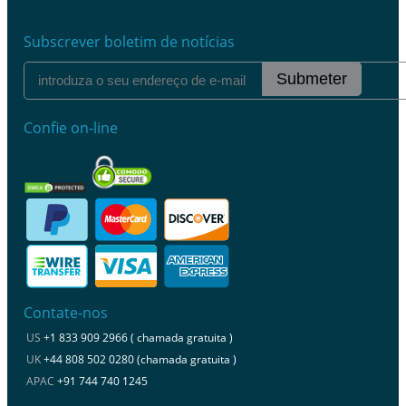
Subscrever boletim de notícias
Submeter
Confie on-line
Contate-nos
US
+1 833 909 2966 ( chamada gratuita )
UK
+44 808 502 0280 (chamada gratuita )
APAC
+91 744 740 1245