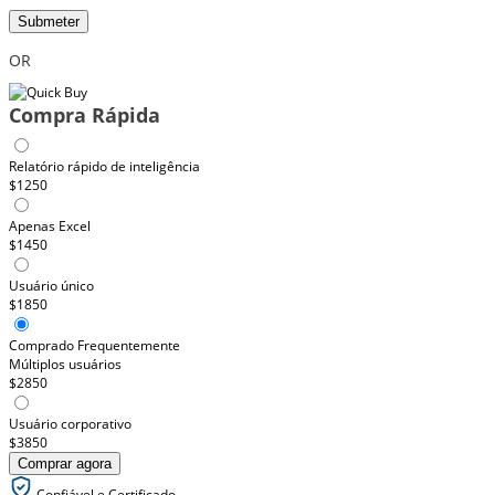
Submeter
OR
Compra Rápida
Relatório rápido de inteligência
$1250
Apenas Excel
$1450
Usuário único
$1850
Comprado Frequentemente
Múltiplos usuários
$2850
Usuário corporativo
$3850
Comprar agora
Confiável e Certificado