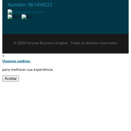
Number: 861494523
© 2026 Fortune Business Insights . Todos os direitos reservados
×
Usamos cookies.
para melhorar sua experiência.
Aceitar