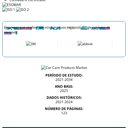
Empresas que confiam em nós para suas necessidades de pesquisa de
mercado
PERÍODO DE ESTUDO:
2021-2034
ANO BASE:
2025
DADOS HISTÓRICOS:
2021-2024
NÚMERO DE PÁGINAS:
123