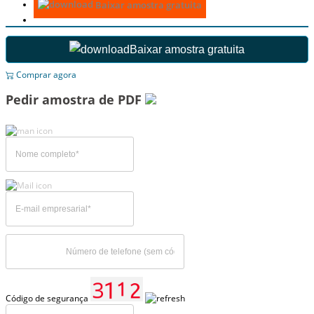
Baixar amostra gratuita
Baixar amostra gratuita
Comprar agora
Pedir amostra de PDF
Código de segurança