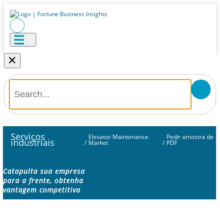
×
Serviços
Elevator Maintenance
Pedir amostra de
industriais
/
Market
/
PDF
Catapulta sua empresa
para a frente, obtenha
vantagem competitiva