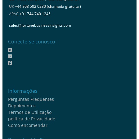
UK
+44 808 502 0280 (chamada gratuita )
APAC
+91 744 740 1245
sales@fortunebusinessinsights.com
Conecte-se conosco
Informações
Perguntas Frequentes
Depoimentos
Termos de Utilização
política de Privacidade
Como encomendar