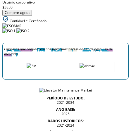
Usuário corporativo
$3850
Comprar agora
Confiável e Certificado
Empresas que confiam em nós para suas necessidades de pesquisa de
mercado
PERÍODO DE ESTUDO:
2021-2034
ANO BASE:
2025
DADOS HISTÓRICOS:
2021-2024