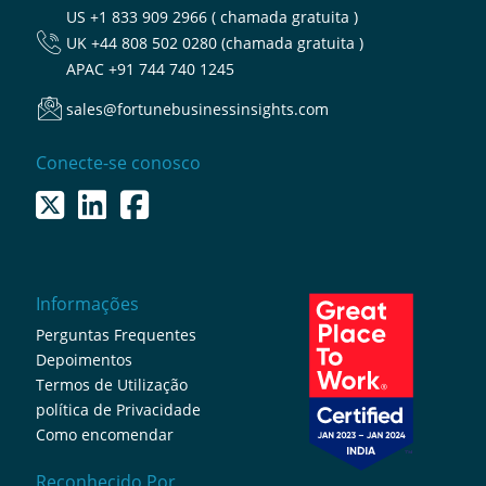
US
+1 833 909 2966 ( chamada gratuita )
UK
+44 808 502 0280 (chamada gratuita )
APAC
+91 744 740 1245
sales@fortunebusinessinsights.com
Conecte-se conosco
Informações
Perguntas Frequentes
Depoimentos
Termos de Utilização
política de Privacidade
Como encomendar
Reconhecido Por