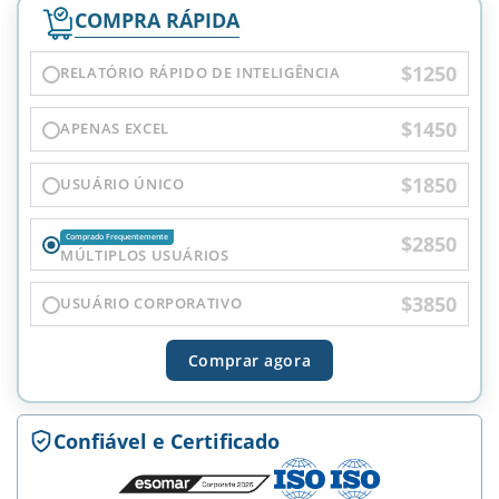
COMPRA RÁPIDA
$1250
RELATÓRIO RÁPIDO DE INTELIGÊNCIA
$1450
APENAS EXCEL
$1850
USUÁRIO ÚNICO
$2850
Comprado Frequentemente
MÚLTIPLOS USUÁRIOS
$3850
USUÁRIO CORPORATIVO
Comprar agora
Confiável e Certificado