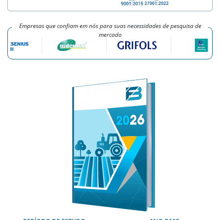
Empresas que confiam em nós para suas necessidades de pesquisa de
mercado