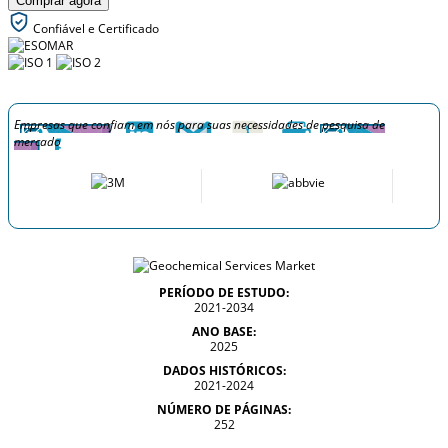
Comprar agora
Confiável e Certificado
Empresas que confiam em nós para suas necessidades de pesquisa de
mercado
PERÍODO DE ESTUDO:
2021-2034
ANO BASE:
2025
DADOS HISTÓRICOS:
2021-2024
NÚMERO DE PÁGINAS:
252