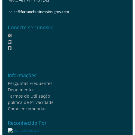
APAC
+91 744 740 1245
sales@fortunebusinessinsights.com
Conecte-se conosco
Informações
Perguntas Frequentes
Depoimentos
Termos de Utilização
política de Privacidade
Como encomendar
Reconhecido Por