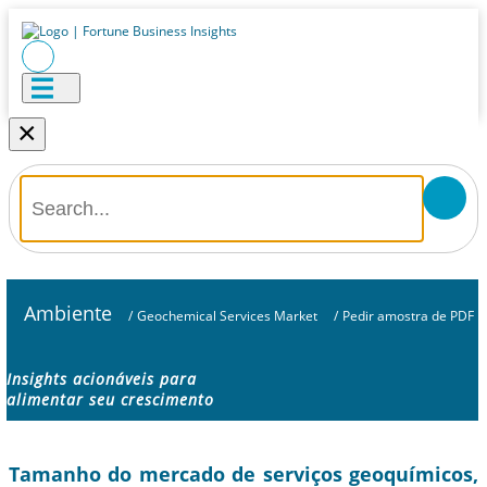
×
Ambiente
/
Geochemical Services Market
/
Pedir amostra de PDF
Insights acionáveis ​​para
alimentar seu crescimento
Tamanho do mercado de serviços geoquímicos,