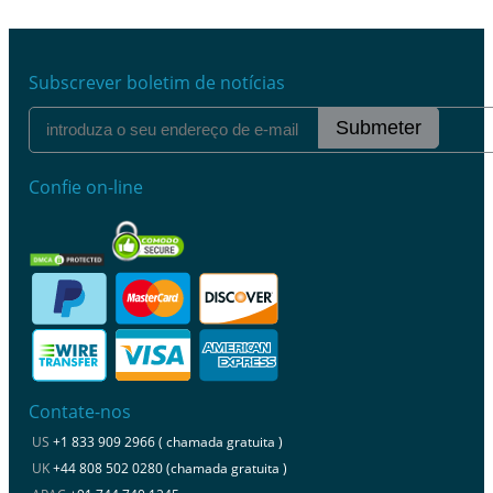
Subscrever boletim de notícias
Submeter
Confie on-line
Contate-nos
US
+1 833 909 2966 ( chamada gratuita )
UK
+44 808 502 0280 (chamada gratuita )