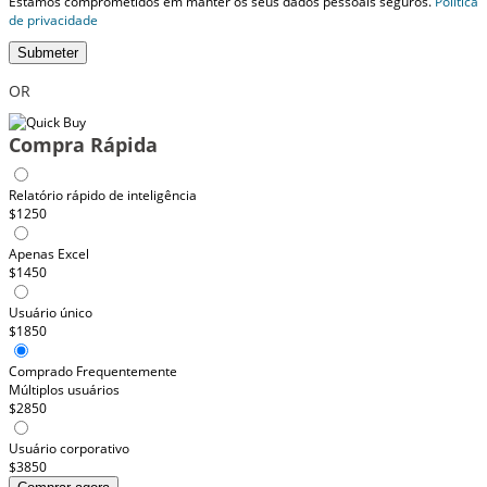
Estamos comprometidos em manter os seus dados pessoais seguros.
Política
de privacidade
Submeter
OR
Compra Rápida
Relatório rápido de inteligência
$1250
Apenas Excel
$1450
Usuário único
$1850
Comprado Frequentemente
Múltiplos usuários
$2850
Usuário corporativo
$3850