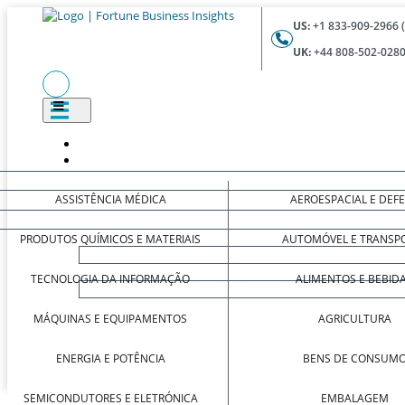
US:
+1 833-909-2966 
UK:
+44 808-502-0280
ASSISTÊNCIA MÉDICA
AEROESPACIAL E DEF
PRODUTOS QUÍMICOS E MATERIAIS
AUTOMÓVEL E TRANSP
TECNOLOGIA DA INFORMAÇÃO
ALIMENTOS E BEBID
MÁQUINAS E EQUIPAMENTOS
AGRICULTURA
ENERGIA E POTÊNCIA
BENS DE CONSUM
SEMICONDUTORES E ELETRÓNICA
EMBALAGEM