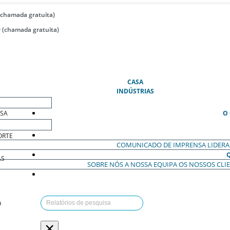
(chamada gratuita)
 (chamada gratuita)
(ATUAL)
CASA
INDÚSTRIAS
ESA
O
ORTE
COMUNICADO DE IMPRENSA
LIDER
AS
SOBRE NÓS
A NOSSA EQUIPA
OS NOSSOS CLI
O
×