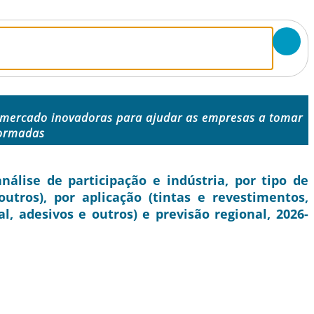
 mercado inovadoras para ajudar as empresas a tomar
formadas
lise de participação e indústria, por tipo de
outros), por aplicação (tintas e revestimentos,
l, adesivos e outros) e previsão regional, 2026-