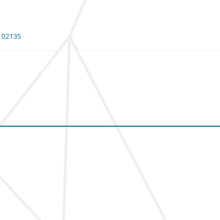
 102135