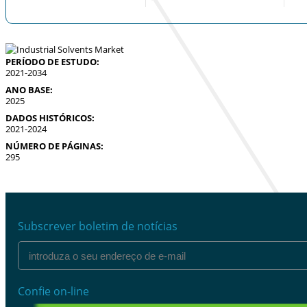
PERÍODO DE ESTUDO:
2021-2034
ANO BASE:
2025
DADOS HISTÓRICOS:
2021-2024
NÚMERO DE PÁGINAS:
295
Subscrever boletim de notícias
Confie on-line