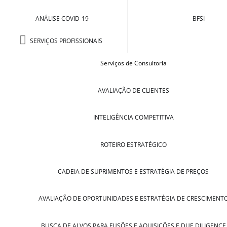
ANÁLISE COVID-19
BFSI
SERVIÇOS PROFISSIONAIS
Serviços de Consultoria
AVALIAÇÃO DE CLIENTES
INTELIGÊNCIA COMPETITIVA
ROTEIRO ESTRATÉGICO
CADEIA DE SUPRIMENTOS E ESTRATÉGIA DE PREÇOS
AVALIAÇÃO DE OPORTUNIDADES E ESTRATÉGIA DE CRESCIMENT
BUSCA DE ALVOS PARA FUSÕES E AQUISIÇÕES E DUE DILIGENCE