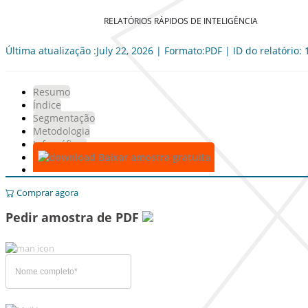
RELATÓRIOS RÁPIDOS DE INTELIGÊNCIA
Última atualização :July 22, 2026 | Formato:PDF | ID do relatório:
Resumo
Índice
Segmentação
Metodologia
Infográficos
Baixar amostra gratuita
Comprar agora
Pedir amostra de PDF