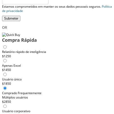
Estamos comprometidos em manter os seus dados pessoais seguros.
Política
de privacidade
Submeter
OR
Compra Rápida
Relatório rápido de inteligência
$1250
Apenas Excel
$1450
Usuário único
$1850
Comprado Frequentemente
Múltiplos usuários
$2850
Usuário corporativo