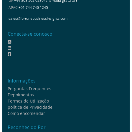
UK
+44 808 502 0280 (chamada gratuita )
APAC
+91 744 740 1245
sales@fortunebusinessinsights.com
Conecte-se conosco
Informações
Perguntas Frequentes
Depoimentos
Termos de Utilização
política de Privacidade
Como encomendar
Reconhecido Por