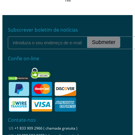
188
Subscrever boletim de notícias
Submeter
Confie on-line
Contate-nos
US
+1 833 909 2966 ( chamada gratuita )