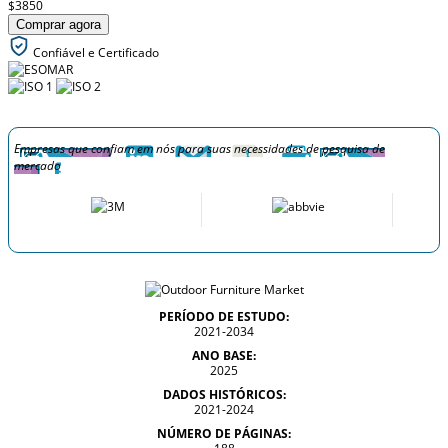
$3850
Comprar agora
Confiável e Certificado
Empresas que confiam em nós para suas necessidades de pesquisa de
mercado
PERÍODO DE ESTUDO:
2021-2034
ANO BASE:
2025
DADOS HISTÓRICOS:
2021-2024
NÚMERO DE PÁGINAS: