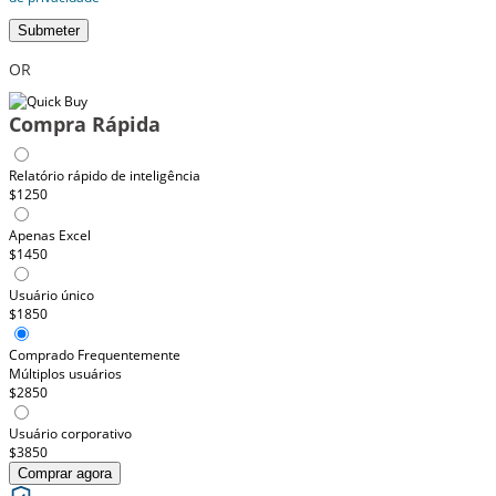
Submeter
OR
Compra Rápida
Relatório rápido de inteligência
$1250
Apenas Excel
$1450
Usuário único
$1850
Comprado Frequentemente
Múltiplos usuários
$2850
Usuário corporativo
$3850
Comprar agora