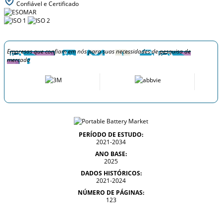
Confiável e Certificado
Empresas que confiam em nós para suas necessidades de pesquisa de
mercado
PERÍODO DE ESTUDO:
2021-2034
ANO BASE:
2025
DADOS HISTÓRICOS:
2021-2024
NÚMERO DE PÁGINAS:
123