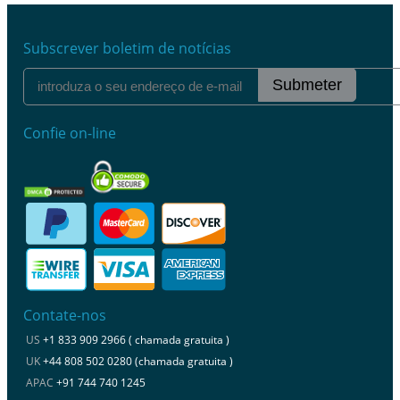
Subscrever boletim de notícias
Submeter
Confie on-line
Contate-nos
US
+1 833 909 2966 ( chamada gratuita )
UK
+44 808 502 0280 (chamada gratuita )
APAC
+91 744 740 1245