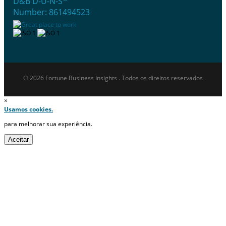
D&B D-U-N-S
Number: 861494523
© 2026 Fortune Business Insights . Todos os direitos reservados
×
Usamos cookies.
para melhorar sua experiência.
Aceitar