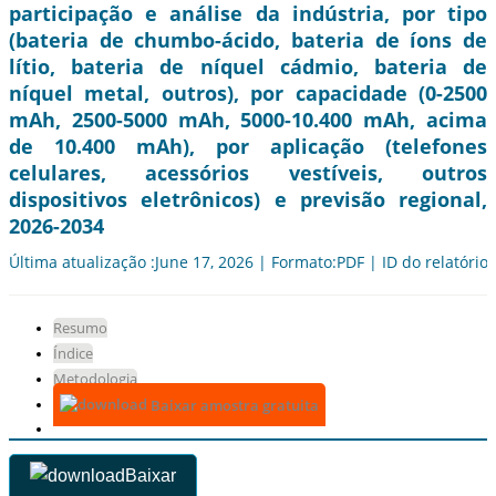
participação e análise da indústria, por tipo
(bateria de chumbo-ácido, bateria de íons de
lítio, bateria de níquel cádmio, bateria de
níquel metal, outros), por capacidade (0-2500
mAh, 2500-5000 mAh, 5000-10.400 mAh, acima
de 10.400 mAh), por aplicação (telefones
celulares, acessórios vestíveis, outros
dispositivos eletrônicos) e previsão regional,
2026-2034
Última atualização :June 17, 2026 | Formato:PDF | ID do relatório
Resumo
Índice
Metodologia
Baixar amostra gratuita
Baixar