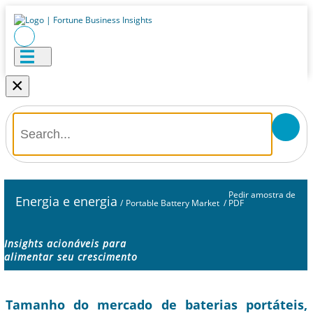
×
Pedir amostra de
Energia e energia
/
Portable Battery Market
/
PDF
Insights acionáveis ​​para
alimentar seu crescimento
Tamanho do mercado de baterias portáteis,