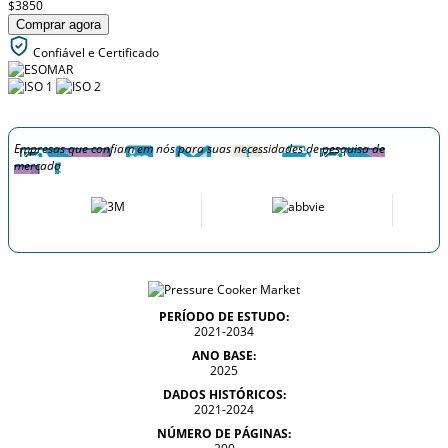
$3850
Comprar agora
Confiável e Certificado
Empresas que confiam em nós para suas necessidades de pesquisa de
mercado
PERÍODO DE ESTUDO:
2021-2034
ANO BASE:
2025
DADOS HISTÓRICOS:
2021-2024
NÚMERO DE PÁGINAS: