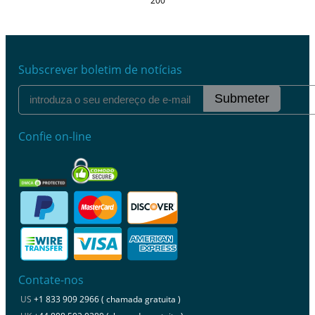
200
Subscrever boletim de notícias
Submeter
Confie on-line
Contate-nos
US
+1 833 909 2966 ( chamada gratuita )