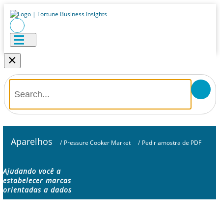
×
Aparelhos
/
Pressure Cooker Market
/
Pedir amostra de PDF
Ajudando você a
estabelecer marcas
orientadas a dados