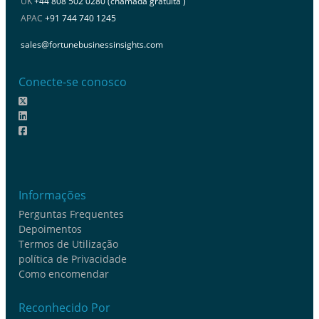
UK
+44 808 502 0280 (chamada gratuita )
APAC
+91 744 740 1245
sales@fortunebusinessinsights.com
Conecte-se conosco
Informações
Perguntas Frequentes
Depoimentos
Termos de Utilização
política de Privacidade
Como encomendar
Reconhecido Por