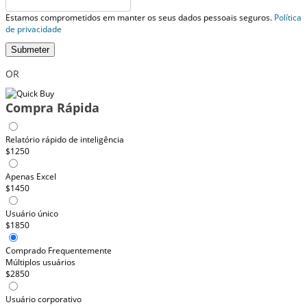
Estamos comprometidos em manter os seus dados pessoais seguros.
Política
de privacidade
Submeter
OR
Compra Rápida
Relatório rápido de inteligência
$1250
Apenas Excel
$1450
Usuário único
$1850
Comprado Frequentemente
Múltiplos usuários
$2850
Usuário corporativo