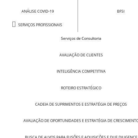
ANÁLISE COVID-19
BFSI
SERVIÇOS PROFISSIONAIS
Serviços de Consultoria
AVALIAÇÃO DE CLIENTES
INTELIGÊNCIA COMPETITIVA
ROTEIRO ESTRATÉGICO
CADEIA DE SUPRIMENTOS E ESTRATÉGIA DE PREÇOS
AVALIAÇÃO DE OPORTUNIDADES E ESTRATÉGIA DE CRESCIMENT
BUSCA DE ALVOS PARA FUSÕES E AQUISIÇÕES E DUE DILIGENCE