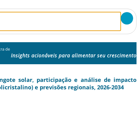
tra de
Insights acionáveis ​​para alimentar seu crescimento
ote solar, participação e análise de impacto
licristalino) e previsões regionais, 2026-2034