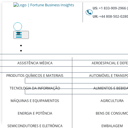
US:
+1 833-909-2966 
UK:
+44 808-502-0280
ASSISTÊNCIA MÉDICA
AEROESPACIAL E DEF
PRODUTOS QUÍMICOS E MATERIAIS
AUTOMÓVEL E TRANSP
TECNOLOGIA DA INFORMAÇÃO
ALIMENTOS E BEBID
MÁQUINAS E EQUIPAMENTOS
AGRICULTURA
ENERGIA E POTÊNCIA
BENS DE CONSUM
SEMICONDUTORES E ELETRÓNICA
EMBALAGEM