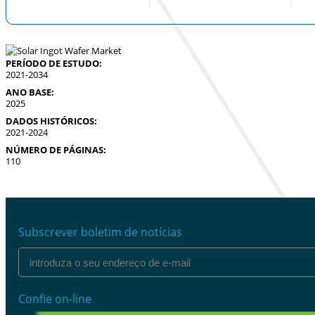
PERÍODO DE ESTUDO:
2021-2034
ANO BASE:
2025
DADOS HISTÓRICOS:
2021-2024
NÚMERO DE PÁGINAS:
110
Subscrever boletim de notícias
Confie on-line