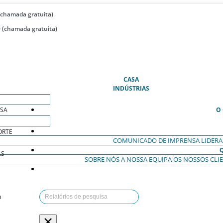
(chamada gratuita)
 (chamada gratuita)
(ATUAL)
CASA
INDÚSTRIAS
ESA
O
ORTE
COMUNICADO DE IMPRENSA
LIDER
AS
SOBRE NÓS
A NOSSA EQUIPA
OS NOSSOS CLI
O
×