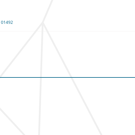
 101492