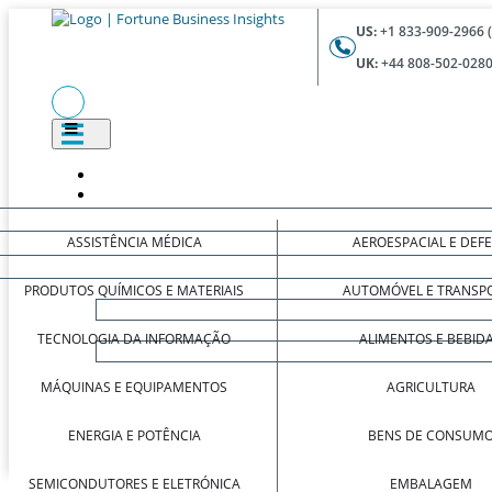
US:
+1 833-909-2966 
UK:
+44 808-502-0280
ASSISTÊNCIA MÉDICA
AEROESPACIAL E DEF
PRODUTOS QUÍMICOS E MATERIAIS
AUTOMÓVEL E TRANSP
TECNOLOGIA DA INFORMAÇÃO
ALIMENTOS E BEBID
MÁQUINAS E EQUIPAMENTOS
AGRICULTURA
ENERGIA E POTÊNCIA
BENS DE CONSUM
SEMICONDUTORES E ELETRÓNICA
EMBALAGEM