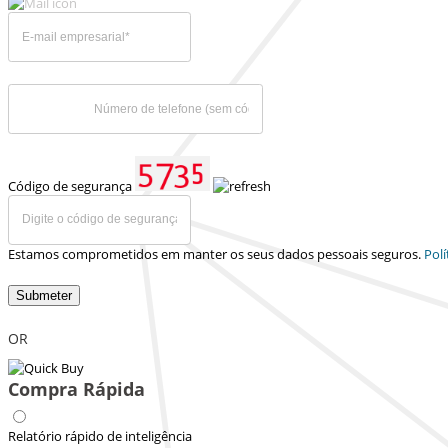
Código de segurança
Estamos comprometidos em manter os seus dados pessoais seguros.
Polí
Submeter
OR
Compra Rápida
Relatório rápido de inteligência