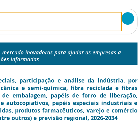
e mercado inovadoras para ajudar as empresas a
sões informadas
ais, participação e análise da indústria, por
cânica e semi-química, fibra reciclada e fibras
is de embalagem, papéis de forro de liberação,
e autocopiativos, papéis especiais industriais e
bidas, produtos farmacêuticos, varejo e comércio
tre outros) e previsão regional, 2026-2034