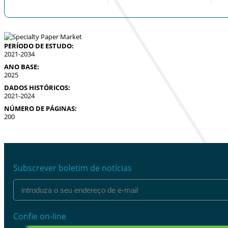
PERÍODO DE ESTUDO:
2021-2034
ANO BASE:
2025
DADOS HISTÓRICOS:
2021-2024
NÚMERO DE PÁGINAS:
200
Subscrever boletim de notícias
Confie on-line