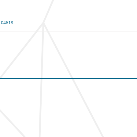
 104618