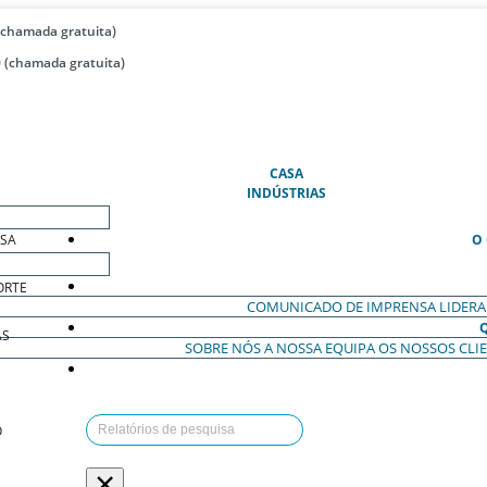
(chamada gratuita)
 (chamada gratuita)
(ATUAL)
CASA
INDÚSTRIAS
ESA
O
ORTE
COMUNICADO DE IMPRENSA
LIDER
AS
SOBRE NÓS
A NOSSA EQUIPA
OS NOSSOS CLI
O
×