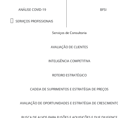
ANÁLISE COVID-19
BFSI
SERVIÇOS PROFISSIONAIS
Serviços de Consultoria
AVALIAÇÃO DE CLIENTES
INTELIGÊNCIA COMPETITIVA
ROTEIRO ESTRATÉGICO
CADEIA DE SUPRIMENTOS E ESTRATÉGIA DE PREÇOS
AVALIAÇÃO DE OPORTUNIDADES E ESTRATÉGIA DE CRESCIMENT
BUSCA DE ALVOS PARA FUSÕES E AQUISIÇÕES E DUE DILIGENCE