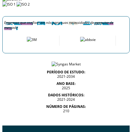
Empresas que confiam em nós para suas necessidades de pesquisa de
mercado
PERÍODO DE ESTUDO:
2021-2034
ANO BASE:
2025
DADOS HISTÓRICOS:
2021-2024
NÚMERO DE PÁGINAS:
210