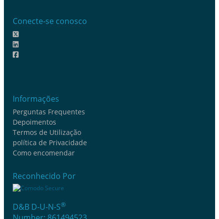
Conecte-se conosco
Informações
Perguntas Frequentes
Depoimentos
Termos de Utilização
política de Privacidade
Como encomendar
Reconhecido Por
®
D&B D-U-N-S
Number: 861494523