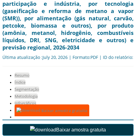
participação e indústria, por tecnologia
(gaseificação e reforma de metano a vapor
(SMR)), por alimentação (gás natural, carvão,
petcoke, biomassa e outros), por produto
(amônia, metanol, hidrogênio, combustíveis
líquidos, DRI, SNG, eletricidade e outros) e
previsão regional, 2026-2034
Última atualização :July 20, 2026 | Formato:PDF | ID do relatório:
Resumo
Índice
Segmentação
Metodologia
Infográficos
Baixar amostra gratuita
Baixar amostra gratuita