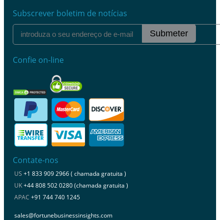
Subscrever boletim de notícias
Submeter
Confie on-line
Contate-nos
US
+1 833 909 2966 ( chamada gratuita )
UK
+44 808 502 0280 (chamada gratuita )
APAC
+91 744 740 1245
sales@fortunebusinessinsights.com