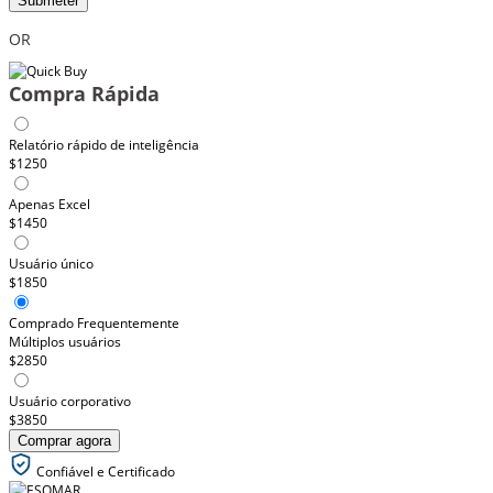
Submeter
OR
Compra Rápida
Relatório rápido de inteligência
$1250
Apenas Excel
$1450
Usuário único
$1850
Comprado Frequentemente
Múltiplos usuários
$2850
Usuário corporativo
$3850
Comprar agora
Confiável e Certificado