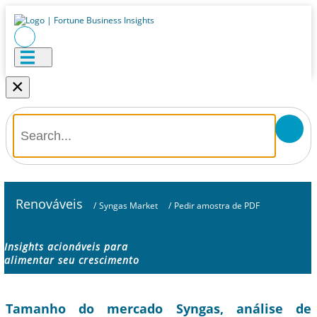
×
Renováveis
/
Syngas Market
/
Pedir amostra de PDF
Insights acionáveis ​​para
alimentar seu crescimento
Tamanho do mercado Syngas, análise de