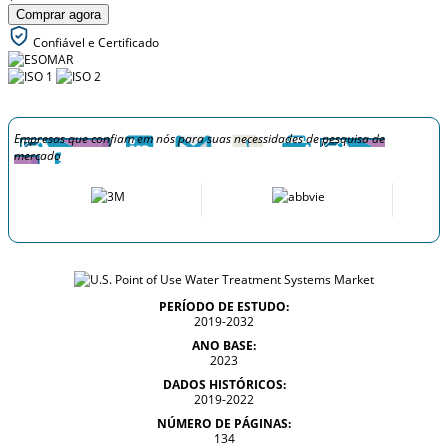
Comprar agora
Confiável e Certificado
Empresas que confiam em nós para suas necessidades de pesquisa de
mercado
PERÍODO DE ESTUDO:
2019-2032
ANO BASE:
2023
DADOS HISTÓRICOS:
2019-2022
NÚMERO DE PÁGINAS:
134