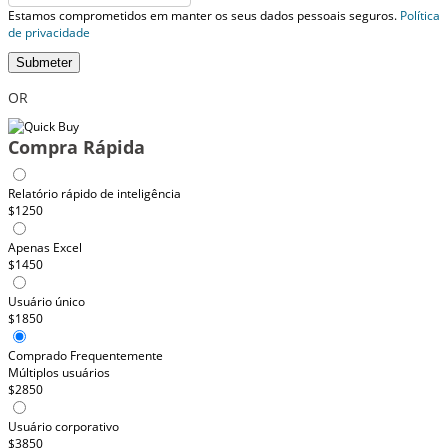
Estamos comprometidos em manter os seus dados pessoais seguros.
Política
de privacidade
Submeter
OR
Compra Rápida
Relatório rápido de inteligência
$1250
Apenas Excel
$1450
Usuário único
$1850
Comprado Frequentemente
Múltiplos usuários
$2850
Usuário corporativo
$3850