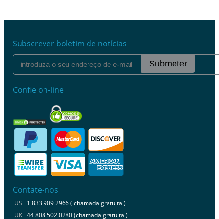
Subscrever boletim de notícias
Submeter
Confie on-line
Contate-nos
US
+1 833 909 2966 ( chamada gratuita )
UK
+44 808 502 0280 (chamada gratuita )