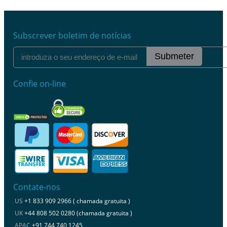
Subscrever boletim de notícias
Submeter
Confie on-line
Contate-nos
US
+1 833 909 2966 ( chamada gratuita )
UK
+44 808 502 0280 (chamada gratuita )
APAC
+91 744 740 1245