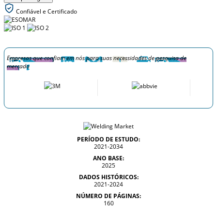
Confiável e Certificado
Empresas que confiam em nós para suas necessidades de pesquisa de
mercado
PERÍODO DE ESTUDO:
2021-2034
ANO BASE:
2025
DADOS HISTÓRICOS:
2021-2024
NÚMERO DE PÁGINAS:
160