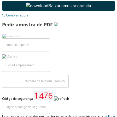
Baixar amostra gratuita
Comprar agora
Pedir amostra de PDF
Código de segurança
Estamos comprometidos em manter os seus dados pessoais seguros.
Política