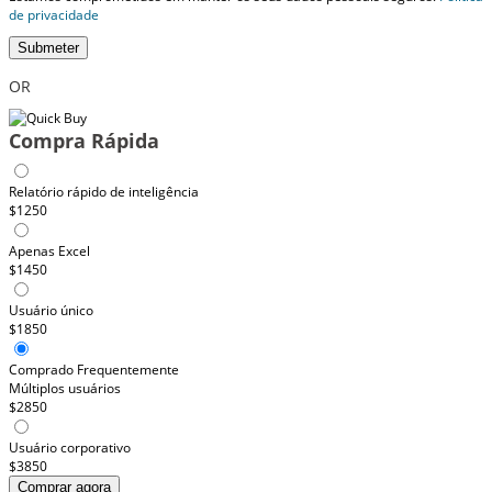
de privacidade
Submeter
OR
Compra Rápida
Relatório rápido de inteligência
$1250
Apenas Excel
$1450
Usuário único
$1850
Comprado Frequentemente
Múltiplos usuários
$2850
Usuário corporativo
$3850
Comprar agora