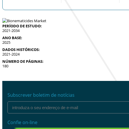
PERÍODO DE ESTUDO:
2021-2034
ANO BASE:
2025
DADOS HISTÓRICOS:
2021-2024
NÚMERO DE PÁGINAS:
180
Subscrever boletim de notícias
Confie on-line