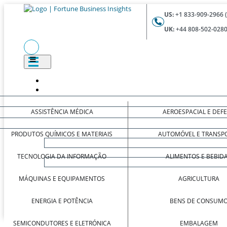
US:
+1 833-909-2966 
UK:
+44 808-502-0280
ASSISTÊNCIA MÉDICA
AEROESPACIAL E DEF
PRODUTOS QUÍMICOS E MATERIAIS
AUTOMÓVEL E TRANSP
TECNOLOGIA DA INFORMAÇÃO
ALIMENTOS E BEBID
MÁQUINAS E EQUIPAMENTOS
AGRICULTURA
ENERGIA E POTÊNCIA
BENS DE CONSUM
SEMICONDUTORES E ELETRÓNICA
EMBALAGEM