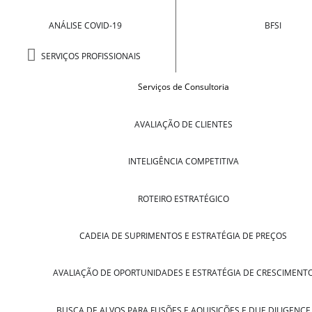
ANÁLISE COVID-19
BFSI
SERVIÇOS PROFISSIONAIS
Serviços de Consultoria
AVALIAÇÃO DE CLIENTES
INTELIGÊNCIA COMPETITIVA
ROTEIRO ESTRATÉGICO
CADEIA DE SUPRIMENTOS E ESTRATÉGIA DE PREÇOS
AVALIAÇÃO DE OPORTUNIDADES E ESTRATÉGIA DE CRESCIMENT
BUSCA DE ALVOS PARA FUSÕES E AQUISIÇÕES E DUE DILIGENCE