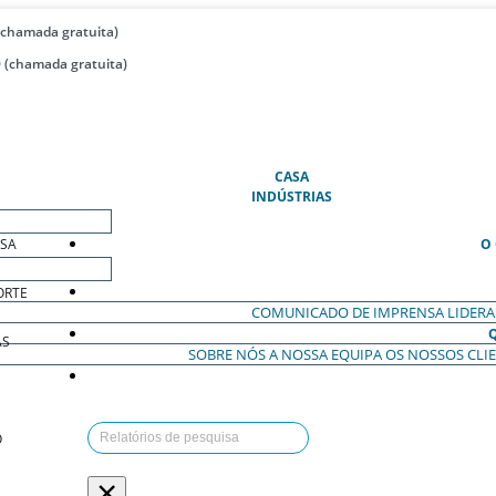
(chamada gratuita)
 (chamada gratuita)
(ATUAL)
CASA
INDÚSTRIAS
ESA
O
ORTE
COMUNICADO DE IMPRENSA
LIDER
AS
SOBRE NÓS
A NOSSA EQUIPA
OS NOSSOS CLI
O
×