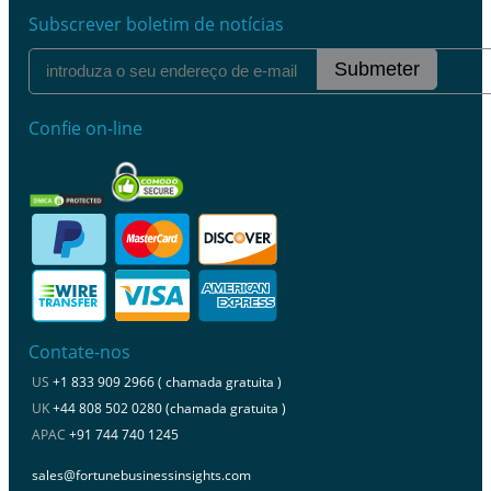
Subscrever boletim de notícias
Submeter
Confie on-line
Contate-nos
US
+1 833 909 2966 ( chamada gratuita )
UK
+44 808 502 0280 (chamada gratuita )
APAC
+91 744 740 1245
sales@fortunebusinessinsights.com