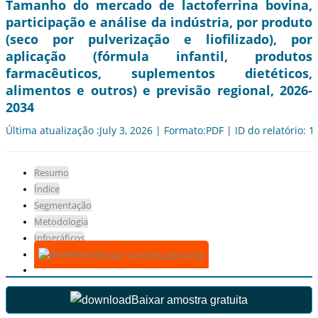
Tamanho do mercado de lactoferrina bovina,
participação e análise da indústria, por produto
(seco por pulverização e liofilizado), por
aplicação (fórmula infantil, produtos
farmacêuticos, suplementos dietéticos,
alimentos e outros) e previsão regional, 2026-
2034
Última atualização :July 3, 2026 | Formato:PDF | ID do relatório: 
Resumo
Índice
Segmentação
Metodologia
Infográficos
Baixar amostra gratuita
Baixar amostra gratuita