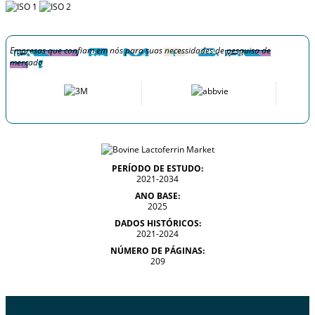
Empresas que confiam em nós para suas necessidades de pesquisa de
mercado
PERÍODO DE ESTUDO:
2021-2034
ANO BASE:
2025
DADOS HISTÓRICOS:
2021-2024
NÚMERO DE PÁGINAS:
209