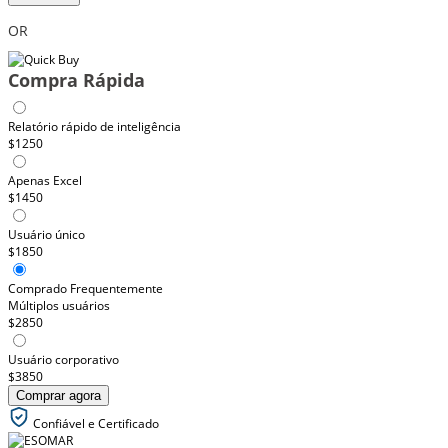
OR
Compra Rápida
Relatório rápido de inteligência
$1250
Apenas Excel
$1450
Usuário único
$1850
Comprado Frequentemente
Múltiplos usuários
$2850
Usuário corporativo
$3850
Comprar agora
Confiável e Certificado