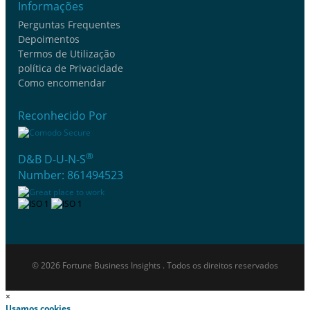
Informações
Perguntas Frequentes
Depoimentos
Termos de Utilização
política de Privacidade
Como encomendar
Reconhecido Por
®
D&B D-U-N-S
Number: 861494523
© 2026 Fortune Business Insights . Todos os direitos reservados
×
Usamos cookies.