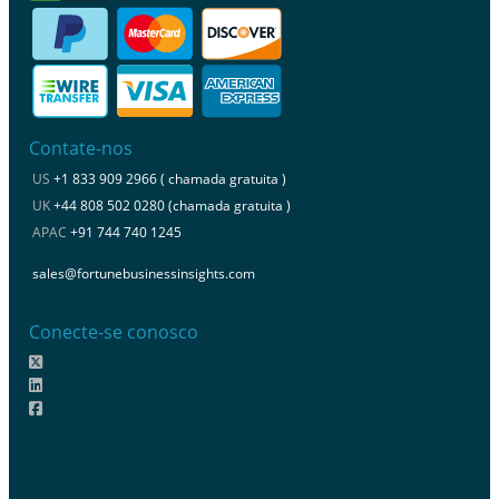
Contate-nos
US
+1 833 909 2966 ( chamada gratuita )
UK
+44 808 502 0280 (chamada gratuita )
APAC
+91 744 740 1245
sales@fortunebusinessinsights.com
Conecte-se conosco