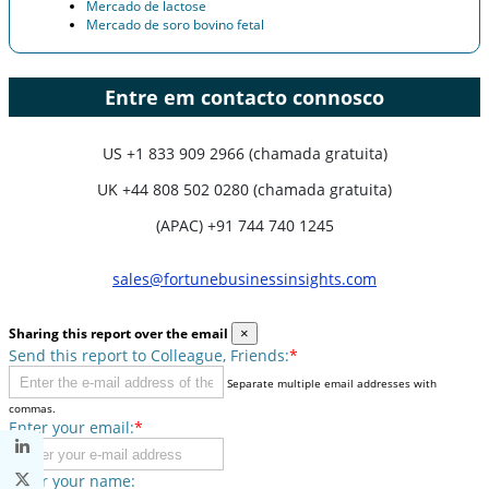
Mercado de lactose
Mercado de soro bovino fetal
Entre em contacto connosco
US
+1 833 909 2966 (chamada gratuita)
UK
+44 808 502 0280 (chamada gratuita)
(APAC) +91 744 740 1245
sales@fortunebusinessinsights.com
Sharing this report over the email
×
Send this report to Colleague, Friends:
*
Separate multiple email addresses with
commas.
Enter your email:
*
Enter your name: