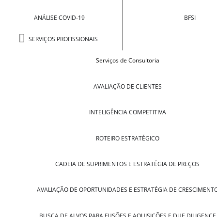
ANÁLISE COVID-19
BFSI
SERVIÇOS PROFISSIONAIS
Serviços de Consultoria
AVALIAÇÃO DE CLIENTES
INTELIGÊNCIA COMPETITIVA
ROTEIRO ESTRATÉGICO
CADEIA DE SUPRIMENTOS E ESTRATÉGIA DE PREÇOS
AVALIAÇÃO DE OPORTUNIDADES E ESTRATÉGIA DE CRESCIMENT
BUSCA DE ALVOS PARA FUSÕES E AQUISIÇÕES E DUE DILIGENCE