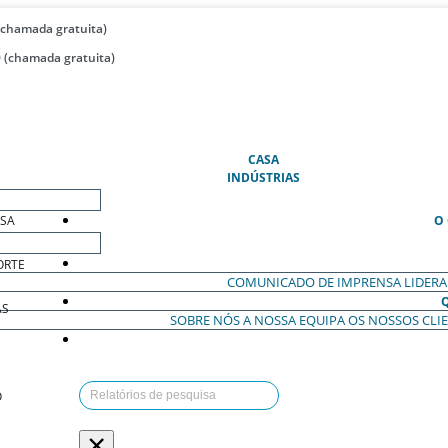
(chamada gratuita)
 (chamada gratuita)
(ATUAL)
CASA
INDÚSTRIAS
ESA
O
ORTE
COMUNICADO DE IMPRENSA
LIDER
AS
SOBRE NÓS
A NOSSA EQUIPA
OS NOSSOS CLI
O
×