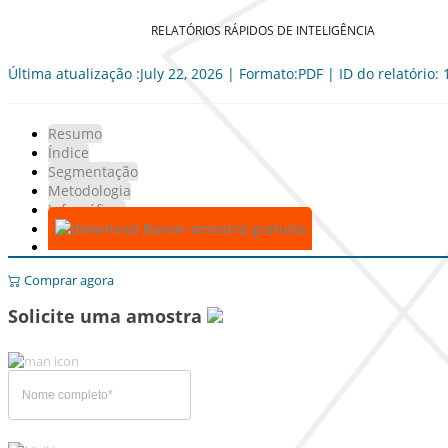
RELATÓRIOS RÁPIDOS DE INTELIGÊNCIA
Última atualização :July 22, 2026 | Formato:PDF | ID do relatório:
Resumo
Índice
Segmentação
Metodologia
Infográficos
Baixar amostra gratuita
Comprar agora
Solicite uma amostra