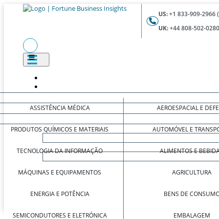
US:
+1 833-909-2966 
UK:
+44 808-502-0280
ASSISTÊNCIA MÉDICA
AEROESPACIAL E DEF
PRODUTOS QUÍMICOS E MATERIAIS
AUTOMÓVEL E TRANSP
TECNOLOGIA DA INFORMAÇÃO
ALIMENTOS E BEBID
MÁQUINAS E EQUIPAMENTOS
AGRICULTURA
ENERGIA E POTÊNCIA
BENS DE CONSUM
SEMICONDUTORES E ELETRÓNICA
EMBALAGEM