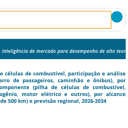
Inteligência de mercado para desempenho de alto teor
células de combustível, participação e análise
carro de passageiros, caminhão e ônibus), por
omponente (pilha de células de combustível,
ênio, motor elétrico e outros), por alcance
de 500 km) e previsão regional, 2026-2034