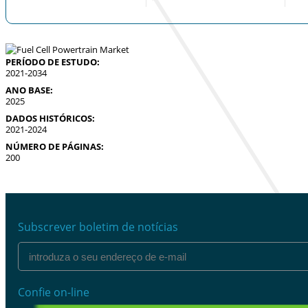
PERÍODO DE ESTUDO:
2021-2034
ANO BASE:
2025
DADOS HISTÓRICOS:
2021-2024
NÚMERO DE PÁGINAS:
200
Subscrever boletim de notícias
Confie on-line