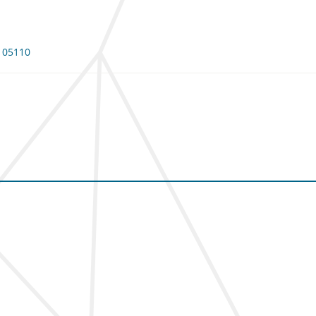
 105110