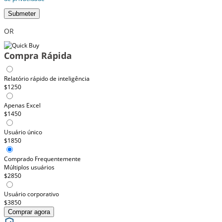
Submeter
OR
Compra Rápida
Relatório rápido de inteligência
$1250
Apenas Excel
$1450
Usuário único
$1850
Comprado Frequentemente
Múltiplos usuários
$2850
Usuário corporativo
$3850
Comprar agora