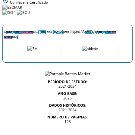
Confiável e Certificado
Empresas que confiam em nós para suas necessidades de pesquisa de
mercado
PERÍODO DE ESTUDO:
2021-2034
ANO BASE:
2025
DADOS HISTÓRICOS:
2021-2024
NÚMERO DE PÁGINAS:
123