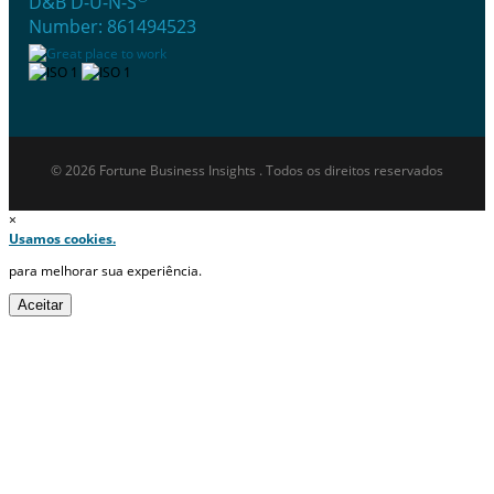
D&B D-U-N-S
Number: 861494523
© 2026 Fortune Business Insights . Todos os direitos reservados
×
Usamos cookies.
para melhorar sua experiência.
Aceitar