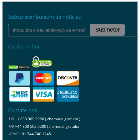
Subscrever boletim de notícias
Submeter
Confie on-line
Contate-nos
US
+1 833 909 2966 ( chamada gratuita )
UK
+44 808 502 0280 (chamada gratuita )
APAC
+91 744 740 1245