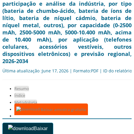
participação e análise da indústria, por tipo
(bateria de chumbo-ácido, bateria de íons de
lítio, bateria de níquel cádmio, bateria de
níquel metal, outros), por capacidade (0-2500
mAh, 2500-5000 mAh, 5000-10.400 mAh, acima
de 10.400 mAh), por aplicação (telefones
celulares, acessórios vestíveis, outros
dispositivos eletrônicos) e previsão regional,
2026-2034
Última atualização :June 17, 2026 | Formato:PDF | ID do relatório
Resumo
Índice
Metodologia
Baixar amostra gratuita
Baixar