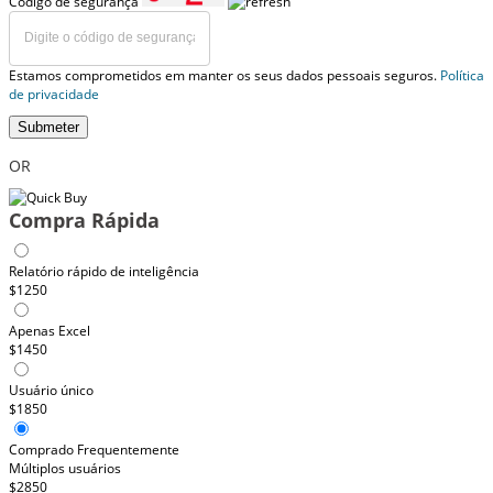
Código de segurança
Estamos comprometidos em manter os seus dados pessoais seguros.
Política
de privacidade
Submeter
OR
Compra Rápida
Relatório rápido de inteligência
$1250
Apenas Excel
$1450
Usuário único
$1850
Comprado Frequentemente
Múltiplos usuários
$2850