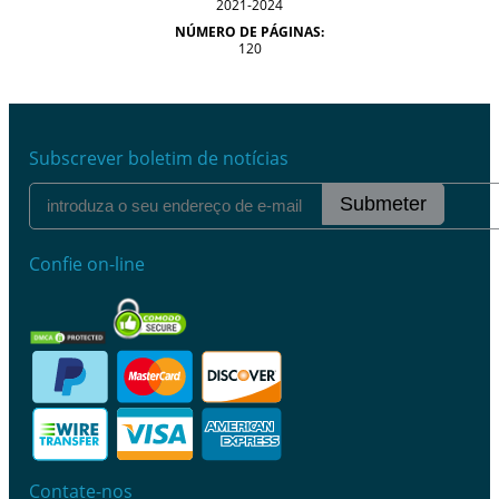
2021-2024
NÚMERO DE PÁGINAS:
120
Subscrever boletim de notícias
Submeter
Confie on-line
Contate-nos