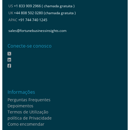
US
+1 833 909 2966 ( chamada gratuita )
UK
+44 808 502 0280 (chamada gratuita )
APAC
+91 744 740 1245
sales@fortunebusinessinsights.com
Conecte-se conosco
Informações
Perguntas Frequentes
Depoimentos
Termos de Utilização
política de Privacidade
Como encomendar