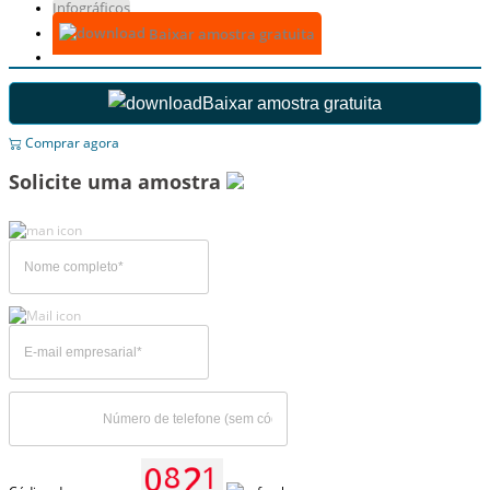
Infográficos
Baixar amostra gratuita
Baixar amostra gratuita
Comprar agora
Solicite uma amostra