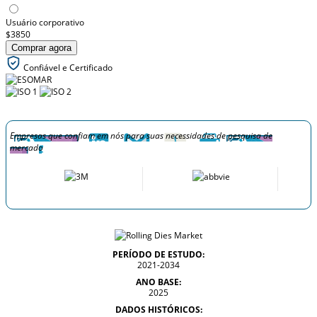
Usuário corporativo
$3850
Comprar agora
Confiável e Certificado
Empresas que confiam em nós para suas necessidades de pesquisa de
mercado
PERÍODO DE ESTUDO:
2021-2034
ANO BASE:
2025
DADOS HISTÓRICOS: