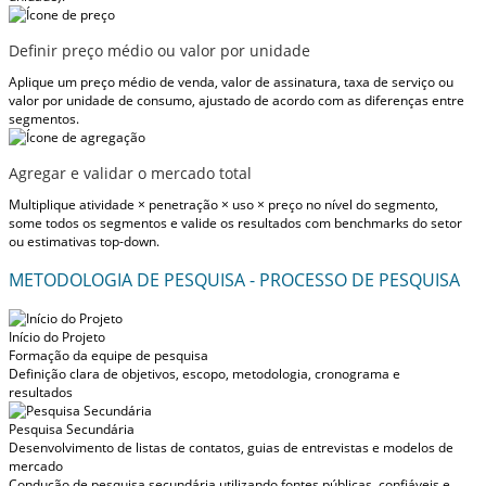
Definir preço médio ou valor por unidade
Aplique um preço médio de venda, valor de assinatura, taxa de serviço ou
valor por unidade de consumo, ajustado de acordo com as diferenças entre
segmentos.
Agregar e validar o mercado total
Multiplique atividade × penetração × uso × preço no nível do segmento,
some todos os segmentos e valide os resultados com benchmarks do setor
ou estimativas top-down.
METODOLOGIA DE PESQUISA - PROCESSO DE PESQUISA
Início do Projeto
Formação da equipe de pesquisa
Definição clara de objetivos, escopo, metodologia, cronograma e
resultados
Pesquisa Secundária
Desenvolvimento de listas de contatos, guias de entrevistas e modelos de
mercado
Condução de pesquisa secundária utilizando fontes públicas, confiáveis e