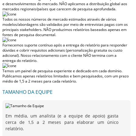
e desenvolvimentos do mercado.
NÃO aplicamos a distribuição global aos
mercados regionais/países
que carecem de pesquisa aprofundada.
Todos os nossos números de mercado estimados através de vários
modelos/abordagens são validados por meio de entrevistas pagas com os
principais stakeholders.
NÃO produzimos relatórios baseados apenas em
fontes de pesquisa documental.
Fornecemos suporte contínuo após a entrega do relatório para responder
dúvidas e cobrir requisitos adicionais (personalização gratuita ou custo
adicional).
Nosso relacionamento com o cliente NÃO termina com a
entrega do relatório.
Temos um painel de pesquisa experiente e dedicado em cada domínio.
Publicamos apenas relatórios limitados e bem pesquisados, com
um prazo
médio de 1,5 a 2 meses
para cada relatório.
TAMANHO DA EQUIPE
Em média, um analista (e a equipe de apoio) gasta
cerca de 1,5 a 2 meses para elaborar um único
relatório.