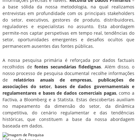
informações precisas e fiáveis.
Recolha de Dados Primários
–
a base sólida da nossa metodologia, na qual realizamos
entrevistas em profundidade com os principais stakeholders
do setor, executivos, gestores de produto, distribuidores,
reguladores e especialistas no assunto. Esta abordagem
permite-nos captar perspetivas em tempo real, tendências do
setor, oportunidades emergentes e desafios ocultos que
permanecem ausentes das fontes públicas.
A nossa pesquisa primária é reforçada por dados factuais
recolhidos de
fontes secundárias fidedignas
. Além disso, o
nosso processo de pesquisa documental recolhe informações
de
relatórios anuais de empresas, publicações de
associações do setor, bases de dados governamentais e
regulamentares e bases de dados comerciais pagas
, como a
Factiva, a Bloomberg e a Statista. Estas descobertas auxiliam
no mapeamento da dimensão do setor, da dinâmica
competitiva, do cenário regulamentar e das tendências
históricas, que constituem a base da nossa abordagem
baseada em dados.