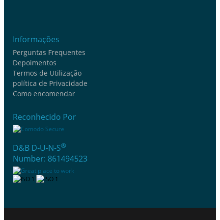
Informações
Perguntas Frequentes
Depoimentos
Termos de Utilização
política de Privacidade
Como encomendar
Reconhecido Por
®
D&B D-U-N-S
Number: 861494523