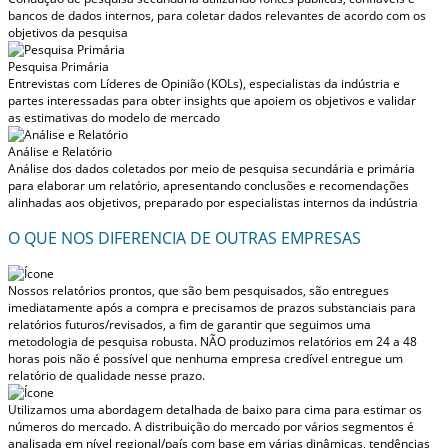
bancos de dados internos, para coletar dados relevantes de acordo com os
objetivos da pesquisa
Pesquisa Primária
Entrevistas com Líderes de Opinião (KOLs), especialistas da indústria e
partes interessadas para obter insights que apoiem os objetivos e validar
as estimativas do modelo de mercado
Análise e Relatório
Análise dos dados coletados por meio de pesquisa secundária e primária
para elaborar um relatório, apresentando conclusões e recomendações
alinhadas aos objetivos, preparado por especialistas internos da indústria
O QUE NOS DIFERENCIA DE OUTRAS EMPRESAS
Nossos relatórios prontos, que são bem pesquisados, são entregues
imediatamente após a compra
e precisamos de prazos substanciais para
relatórios futuros/revisados, a fim de garantir que seguimos uma
metodologia de pesquisa robusta.
NÃO produzimos relatórios em 24 a 48
horas
pois não é possível que nenhuma empresa credível entregue um
relatório de qualidade nesse prazo.
Utilizamos uma abordagem detalhada de baixo para cima para estimar os
números do mercado. A distribuição do mercado por vários segmentos é
analisada em nível regional/país com base em várias dinâmicas, tendências