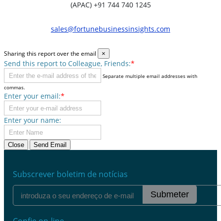
(APAC) +91 744 740 1245
sales@fortunebusinessinsights.com
Sharing this report over the email
×
Send this report to Colleague, Friends:
*
Separate multiple email addresses with
commas.
Enter your email:
*
Enter your name:
Close
Send Email
Subscrever boletim de notícias
Submeter