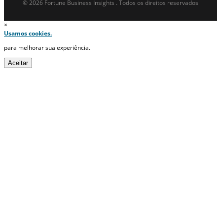
© 2026 Fortune Business Insights . Todos os direitos reservados
×
Usamos cookies.
para melhorar sua experiência.
Aceitar