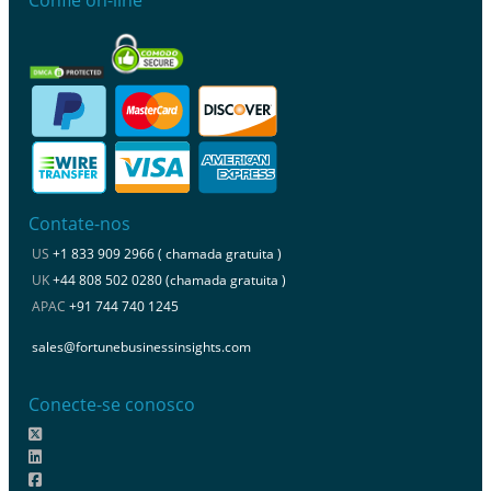
Confie on-line
Contate-nos
US
+1 833 909 2966 ( chamada gratuita )
UK
+44 808 502 0280 (chamada gratuita )
APAC
+91 744 740 1245
sales@fortunebusinessinsights.com
Conecte-se conosco