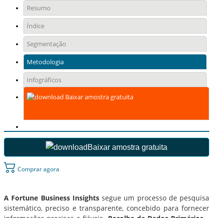
Resumo
Índice
Segmentação
Metodologia
Infográficos
Baixar amostra gratuita
Baixar amostra gratuita
Comprar agora
A Fortune Business Insights
segue um processo de pesquisa
sistemático, preciso e transparente, concebido para fornecer