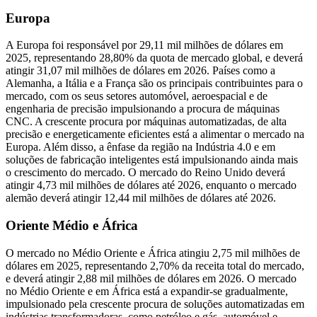
Europa
A Europa foi responsável por 29,11 mil milhões de dólares em
2025, representando 28,80% da quota de mercado global, e deverá
atingir 31,07 mil milhões de dólares em 2026. Países como a
Alemanha, a Itália e a França são os principais contribuintes para o
mercado, com os seus setores automóvel, aeroespacial e de
engenharia de precisão impulsionando a procura de máquinas
CNC. A crescente procura por máquinas automatizadas, de alta
precisão e energeticamente eficientes está a alimentar o mercado na
Europa. Além disso, a ênfase da região na Indústria 4.0 e em
soluções de fabricação inteligentes está impulsionando ainda mais
o crescimento do mercado. O mercado do Reino Unido deverá
atingir 4,73 mil milhões de dólares até 2026, enquanto o mercado
alemão deverá atingir 12,44 mil milhões de dólares até 2026.
Oriente Médio e África
O mercado no Médio Oriente e África atingiu 2,75 mil milhões de
dólares em 2025, representando 2,70% da receita total do mercado,
e deverá atingir 2,88 mil milhões de dólares em 2026. O mercado
no Médio Oriente e em África está a expandir-se gradualmente,
impulsionado pela crescente procura de soluções automatizadas em
indústrias transformadoras, como petróleo e gás, automóvel e