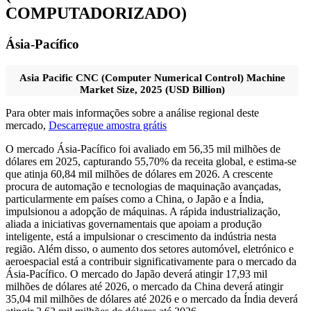
COMPUTADORIZADO)
Ásia-Pacífico
Asia Pacific CNC (Computer Numerical Control) Machine
Market Size, 2025 (USD Billion)
Para obter mais informações sobre a análise regional deste
mercado,
Descarregue amostra grátis
O mercado Ásia-Pacífico foi avaliado em 56,35 mil milhões de
dólares em 2025, capturando 55,70% da receita global, e estima-se
que atinja 60,84 mil milhões de dólares em 2026. A crescente
procura de automação e tecnologias de maquinação avançadas,
particularmente em países como a China, o Japão e a Índia,
impulsionou a adopção de máquinas. A rápida industrialização,
aliada a iniciativas governamentais que apoiam a produção
inteligente, está a impulsionar o crescimento da indústria nesta
região. Além disso, o aumento dos setores automóvel, eletrónico e
aeroespacial está a contribuir significativamente para o mercado da
Ásia-Pacífico. O mercado do Japão deverá atingir 17,93 mil
milhões de dólares até 2026, o mercado da China deverá atingir
35,04 mil milhões de dólares até 2026 e o ​​mercado da Índia deverá