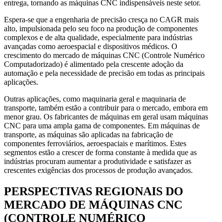
entrega, tornando as máquinas CNC indispensáveis ​​neste setor.
Espera-se que a engenharia de precisão cresça no CAGR mais
alto, impulsionada pelo seu foco na produção de componentes
complexos e de alta qualidade, especialmente para indústrias
avançadas como aeroespacial e dispositivos médicos. O
crescimento do mercado de máquinas CNC (Controle Numérico
Computadorizado) é alimentado pela crescente adoção da
automação e pela necessidade de precisão em todas as principais
aplicações.
Outras aplicações, como maquinaria geral e maquinaria de
transporte, também estão a contribuir para o mercado, embora em
menor grau. Os fabricantes de máquinas em geral usam máquinas
CNC para uma ampla gama de componentes. Em máquinas de
transporte, as máquinas são aplicadas na fabricação de
componentes ferroviários, aeroespaciais e marítimos. Estes
segmentos estão a crescer de forma constante à medida que as
indústrias procuram aumentar a produtividade e satisfazer as
crescentes exigências dos processos de produção avançados.
PERSPECTIVAS REGIONAIS DO
MERCADO DE MÁQUINAS CNC
(CONTROLE NUMÉRICO