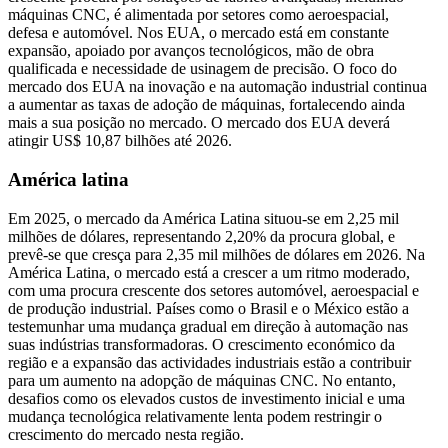
máquinas CNC, é alimentada por setores como aeroespacial,
defesa e automóvel. Nos EUA, o mercado está em constante
expansão, apoiado por avanços tecnológicos, mão de obra
qualificada e necessidade de usinagem de precisão. O foco do
mercado dos EUA na inovação e na automação industrial continua
a aumentar as taxas de adoção de máquinas, fortalecendo ainda
mais a sua posição no mercado. O mercado dos EUA deverá
atingir US$ 10,87 bilhões até 2026.
América latina
Em 2025, o mercado da América Latina situou-se em 2,25 mil
milhões de dólares, representando 2,20% da procura global, e
prevê-se que cresça para 2,35 mil milhões de dólares em 2026. Na
América Latina, o mercado está a crescer a um ritmo moderado,
com uma procura crescente dos setores automóvel, aeroespacial e
de produção industrial. Países como o Brasil e o México estão a
testemunhar uma mudança gradual em direção à automação nas
suas indústrias transformadoras. O crescimento económico da
região e a expansão das actividades industriais estão a contribuir
para um aumento na adopção de máquinas CNC. No entanto,
desafios como os elevados custos de investimento inicial e uma
mudança tecnológica relativamente lenta podem restringir o
crescimento do mercado nesta região.