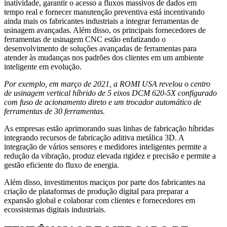
inatividade, garantir o acesso a fluxos massivos de dados em
tempo real e fornecer manutenção preventiva está incentivando
ainda mais os fabricantes industriais a integrar ferramentas de
usinagem avançadas. Além disso, os principais fornecedores de
ferramentas de usinagem CNC estão enfatizando o
desenvolvimento de soluções avançadas de ferramentas para
atender às mudanças nos padrões dos clientes em um ambiente
inteligente em evolução.
Por exemplo, em março de 2021, a ROMI USA revelou o centro
de usinagem vertical híbrido de 5 eixos DCM 620-5X configurado
com fuso de acionamento direto e um trocador automático de
ferramentas de 30 ferramentas.
As empresas estão aprimorando suas linhas de fabricação híbridas
integrando recursos de fabricação aditiva metálica 3D. A
integração de vários sensores e medidores inteligentes permite a
redução da vibração, produz elevada rigidez e precisão e permite a
gestão eficiente do fluxo de energia.
Além disso, investimentos maciços por parte dos fabricantes na
criação de plataformas de produção digital para preparar a
expansão global e colaborar com clientes e fornecedores em
ecossistemas digitais industriais.