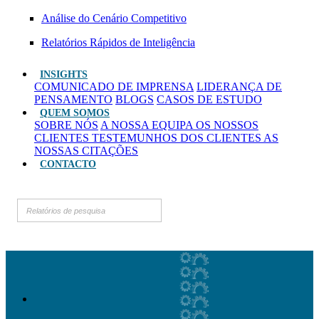
Análise do Cenário Competitivo
Relatórios Rápidos de Inteligência
INSIGHTS
COMUNICADO DE IMPRENSA
LIDERANÇA DE
PENSAMENTO
BLOGS
CASOS DE ESTUDO
QUEM SOMOS
SOBRE NÓS
A NOSSA EQUIPA
OS NOSSOS
CLIENTES
TESTEMUNHOS DOS CLIENTES
AS
NOSSAS CITAÇÕES
CONTACTO