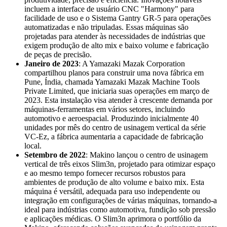
incluem a interface de usuário CNC "Harmony" para
facilidade de uso e o Sistema Gantry GR-5 para operações
automatizadas e não tripuladas. Essas máquinas são
projetadas para atender às necessidades de indústrias que
exigem produção de alto mix e baixo volume e fabricação
de peças de precisão.
Janeiro de 2023
: A Yamazaki Mazak Corporation
compartilhou planos para construir uma nova fábrica em
Pune, Índia, chamada Yamazaki Mazak Machine Tools
Private Limited, que iniciaria suas operações em março de
2023. Esta instalação visa atender à crescente demanda por
máquinas-ferramentas em vários setores, incluindo
automotivo e aeroespacial. Produzindo inicialmente 40
unidades por mês do centro de usinagem vertical da série
VC-Ez, a fábrica aumentaria a capacidade de fabricação
local.
Setembro de 2022
: Makino lançou o centro de usinagem
vertical de três eixos Slim3n, projetado para otimizar espaço
e ao mesmo tempo fornecer recursos robustos para
ambientes de produção de alto volume e baixo mix. Esta
máquina é versátil, adequada para uso independente ou
integração em configurações de várias máquinas, tornando-a
ideal para indústrias como automotiva, fundição sob pressão
e aplicações médicas. O Slim3n aprimora o portfólio da