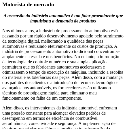
Motorista de mercado
A ascensão da indústria automotiva é um fator proeminente que
impulsiona a demanda de produtos
Nos últimos anos, a indústria de processamento automotivo está
passando por um rápido desenvolvimento apoiado pelo surgimento
da tecnologia digital, melhorando a qualidade das peças
automotivas e reduzindo efetivamente os custos de produção. A
indústria de processamento automotivo tradicional concentrou-se
amplamente na escala e nos benefícios. No entanto, a introdução
da tecnologia de controle numérico e sua ampla aplicação
permitiram que os fabricantes automotivos acelerassem e
otimizassem o tempo de execução da máquina, incluindo a escolha
do material e as tolerâncias das peças. Além disso, com a mudança
dos padrões dos clientes e a introdução de recursos tecnológicos
avançados nos automóveis, os fornecedores estão utilizando
técnicas de prototipagem rápida para eliminar o mau
funcionamento ou falha de um componente.
Além disso, os intervenientes da indústria automóvel enfrentam
uma pressão constante para alcançar elevados padrões de
desempenho em termos de eficiência de combustível,
aerodinâmica, conectividade e segurança. A implementação de
técnicas associadas nas fábricas resulta na transformação da