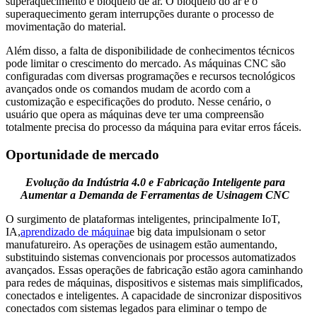
superaquecimento e bloqueio de ar. O bloqueio do ar e o
superaquecimento geram interrupções durante o processo de
movimentação do material.
Além disso, a falta de disponibilidade de conhecimentos técnicos
pode limitar o crescimento do mercado. As máquinas CNC são
configuradas com diversas programações e recursos tecnológicos
avançados onde os comandos mudam de acordo com a
customização e especificações do produto. Nesse cenário, o
usuário que opera as máquinas deve ter uma compreensão
totalmente precisa do processo da máquina para evitar erros fáceis.
Oportunidade de mercado
Evolução da Indústria 4.0 e Fabricação Inteligente para
Aumentar a Demanda de Ferramentas de Usinagem CNC
O surgimento de plataformas inteligentes, principalmente IoT,
IA,
aprendizado de máquina
e big data impulsionam o setor
manufatureiro. As operações de usinagem estão aumentando,
substituindo sistemas convencionais por processos automatizados
avançados. Essas operações de fabricação estão agora caminhando
para redes de máquinas, dispositivos e sistemas mais simplificados,
conectados e inteligentes. A capacidade de sincronizar dispositivos
conectados com sistemas legados para eliminar o tempo de