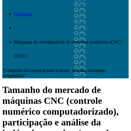
Máquinas
/
Máquinas de metralhadoras de controles numéricos (CNC)
(CNC)
"Catapulta sua empresa para a frente, obtenha vantagem
competitiva"
Tamanho do mercado de
máquinas CNC (controle
numérico computadorizado),
participação e análise da