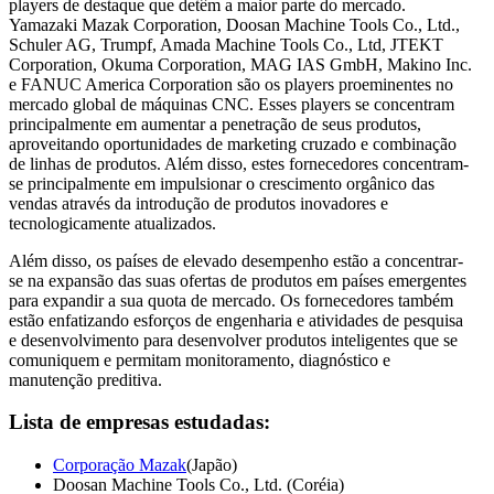
players de destaque que detêm a maior parte do mercado.
Yamazaki Mazak Corporation, Doosan Machine Tools Co., Ltd.,
Schuler AG, Trumpf, Amada Machine Tools Co., Ltd, JTEKT
Corporation, Okuma Corporation, MAG IAS GmbH, Makino Inc.
e FANUC America Corporation são os players proeminentes no
mercado global de máquinas CNC. Esses players se concentram
principalmente em aumentar a penetração de seus produtos,
aproveitando oportunidades de marketing cruzado e combinação
de linhas de produtos. Além disso, estes fornecedores concentram-
se principalmente em impulsionar o crescimento orgânico das
vendas através da introdução de produtos inovadores e
tecnologicamente atualizados.
Além disso, os países de elevado desempenho estão a concentrar-
se na expansão das suas ofertas de produtos em países emergentes
para expandir a sua quota de mercado. Os fornecedores também
estão enfatizando esforços de engenharia e atividades de pesquisa
e desenvolvimento para desenvolver produtos inteligentes que se
comuniquem e permitam monitoramento, diagnóstico e
manutenção preditiva.
Lista de empresas estudadas:
Corporação Mazak
(Japão)
Doosan Machine Tools Co., Ltd. (Coréia)