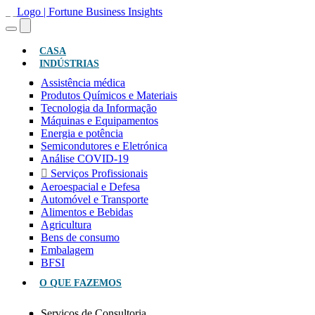
(ATUAL)
CASA
INDÚSTRIAS
Assistência médica
Produtos Químicos e Materiais
Tecnologia da Informação
Máquinas e Equipamentos
Energia e potência
Semicondutores e Eletrónica
Análise COVID-19
Serviços Profissionais
Aeroespacial e Defesa
Automóvel e Transporte
Alimentos e Bebidas
Agricultura
Bens de consumo
Embalagem
BFSI
O QUE FAZEMOS
Serviços de Consultoria