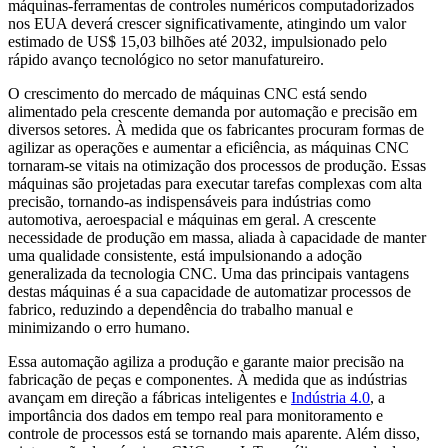
máquinas-ferramentas de controles numéricos computadorizados
nos EUA deverá crescer significativamente, atingindo um valor
estimado de US$ 15,03 bilhões até 2032, impulsionado pelo
rápido avanço tecnológico no setor manufatureiro.
O crescimento do mercado de máquinas CNC está sendo
alimentado pela crescente demanda por automação e precisão em
diversos setores. À medida que os fabricantes procuram formas de
agilizar as operações e aumentar a eficiência, as máquinas CNC
tornaram-se vitais na otimização dos processos de produção. Essas
máquinas são projetadas para executar tarefas complexas com alta
precisão, tornando-as indispensáveis ​​para indústrias como
automotiva, aeroespacial e máquinas em geral. A crescente
necessidade de produção em massa, aliada à capacidade de manter
uma qualidade consistente, está impulsionando a adoção
generalizada da tecnologia CNC. Uma das principais vantagens
destas máquinas é a sua capacidade de automatizar processos de
fabrico, reduzindo a dependência do trabalho manual e
minimizando o erro humano.
Essa automação agiliza a produção e garante maior precisão na
fabricação de peças e componentes. À medida que as indústrias
avançam em direção a fábricas inteligentes e
Indústria 4.0
, a
importância dos dados em tempo real para monitoramento e
controle de processos está se tornando mais aparente. Além disso,