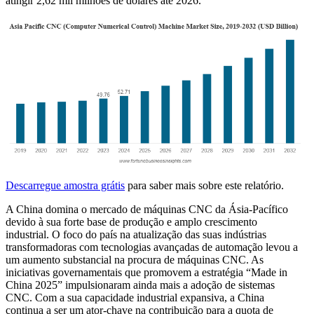
atingir 2,62 mil milhões de dólares até 2026.
Descarregue amostra grátis
para saber mais sobre este relatório.
A China domina o mercado de máquinas CNC da Ásia-Pacífico
devido à sua forte base de produção e amplo crescimento
industrial. O foco do país na atualização das suas indústrias
transformadoras com tecnologias avançadas de automação levou a
um aumento substancial na procura de máquinas CNC. As
iniciativas governamentais que promovem a estratégia “Made in
China 2025” impulsionaram ainda mais a adoção de sistemas
CNC. Com a sua capacidade industrial expansiva, a China
continua a ser um ator-chave na contribuição para a quota de