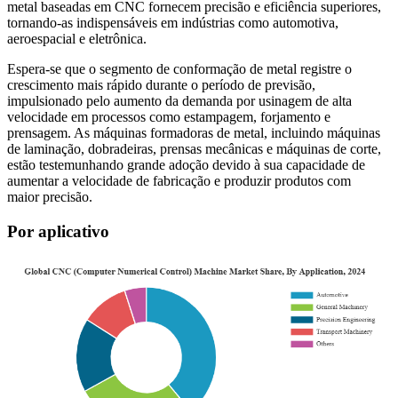
metal baseadas em CNC fornecem precisão e eficiência superiores,
tornando-as indispensáveis ​​em indústrias como automotiva,
aeroespacial e eletrônica.
Espera-se que o segmento de conformação de metal registre o
crescimento mais rápido durante o período de previsão,
impulsionado pelo aumento da demanda por usinagem de alta
velocidade em processos como estampagem, forjamento e
prensagem. As máquinas formadoras de metal, incluindo máquinas
de laminação, dobradeiras, prensas mecânicas e máquinas de corte,
estão testemunhando grande adoção devido à sua capacidade de
aumentar a velocidade de fabricação e produzir produtos com
maior precisão.
Por aplicativo