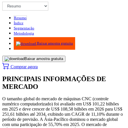
Resumo
Índice
Segmentação
Metodologia
Infográficos
Baixar amostra gratuita
Baixar amostra gratuita
Comprar agora
PRINCIPAIS INFORMAÇÕES DE
MERCADO
O tamanho global do mercado de máquinas CNC (controle
numérico computadorizado) foi avaliado em US$ 101,22 bilhões
em 2025 e deve crescer de US$ 108,58 bilhões em 2026 para US$
251,61 bilhões até 2034, exibindo um CAGR de 11,10% durante o
período de previsão. A Ásia-Pacífico dominou o mercado global
com uma participação de 55,70% em 2025. O mercado de