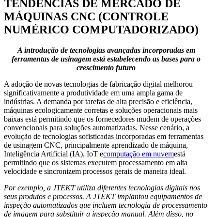
TENDÊNCIAS DE MERCADO DE
MÁQUINAS CNC (CONTROLE
NUMÉRICO COMPUTADORIZADO)
A introdução de tecnologias avançadas incorporadas em
ferramentas de usinagem está estabelecendo as bases para o
crescimento futuro
A adoção de novas tecnologias de fabricação digital melhorou
significativamente a produtividade em uma ampla gama de
indústrias. A demanda por tarefas de alta precisão e eficiência,
máquinas ecologicamente corretas e soluções operacionais mais
baixas está permitindo que os fornecedores mudem de operações
convencionais para soluções automatizadas. Nesse cenário, a
evolução de tecnologias sofisticadas incorporadas em ferramentas
de usinagem CNC, principalmente aprendizado de máquina,
Inteligência Artificial (IA), IoT e
computação em nuvem
está
permitindo que os sistemas executem processamento em alta
velocidade e sincronizem processos gerais de maneira ideal.
Por exemplo, a JTEKT utiliza diferentes tecnologias digitais nos
seus produtos e processos. A JTEKT implantou equipamentos de
inspeção automatizados que incluem tecnologia de processamento
de imagem para substituir a inspeção manual. Além disso, no