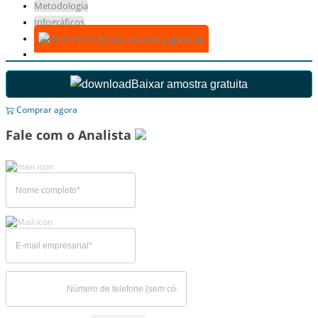
Metodologia
Infográficos
Baixar amostra gratuita
Baixar amostra gratuita
Comprar agora
Fale com o Analista