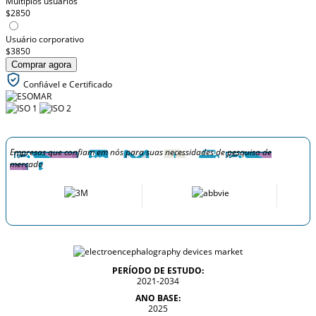
Múltiplos usuários
$2850
Usuário corporativo
$3850
Comprar agora
Confiável e Certificado
Empresas que confiam em nós para suas necessidades de pesquisa de
mercado
PERÍODO DE ESTUDO:
2021-2034
ANO BASE:
2025