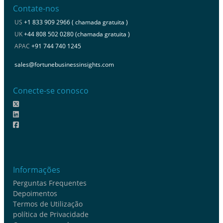
Contate-nos
US
+1 833 909 2966 ( chamada gratuita )
UK
+44 808 502 0280 (chamada gratuita )
APAC
+91 744 740 1245
sales@fortunebusinessinsights.com
Conecte-se conosco
Informações
Perguntas Frequentes
Depoimentos
Termos de Utilização
política de Privacidade