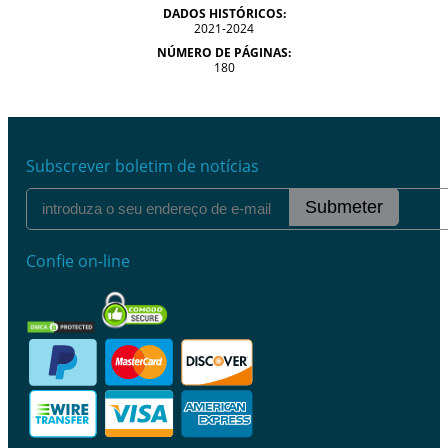
DADOS HISTÓRICOS:
2021-2024
NÚMERO DE PÁGINAS:
180
Subscrever boletim de notícias
Submeter
Confie on-line