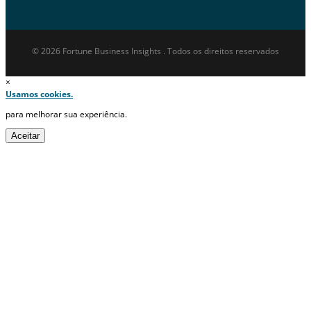
© 2026 Fortune Business Insights . Todos os direitos reservados
×
Usamos cookies.
para melhorar sua experiência.
Aceitar