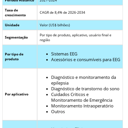
Período Histórico
2021-2024
Taxa de
CAGR de 8,4% de 2026-2034
crescimento
Unidade
Valor (US$ bilhões)
Por tipo de produto, aplicativo, usuário final e
Segmentação
região
Sistemas EEG
Por tipo de
produto
Acessórios e consumíveis para EEG
Diagnóstico e monitoramento da
epilepsia
Diagnóstico de transtorno do sono
Cuidados Críticos e
Por aplicativo
Monitoramento de Emergência
Monitoramento Intraoperatório
Outros