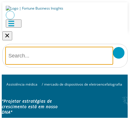
×
Assistência médica
/
mercado de dispositivos de eletroencefalografia
"Projetar estratégias de
crescimento está em nosso
DNA"