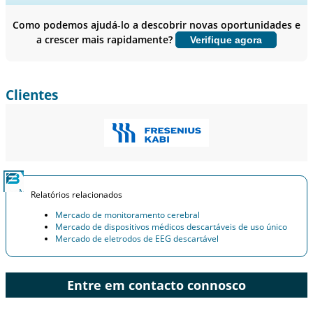
Perfis de empresas, Benchmarking competitivo, e insights sobre o
usuário final.
Como podemos ajudá-lo a descobrir novas oportunidades e
a crescer mais rapidamente?
Verifique agora
Personalizar agora
Clientes
Relatórios relacionados
Mercado de monitoramento cerebral
Mercado de dispositivos médicos descartáveis ​​de uso único
Mercado de eletrodos de EEG descartável
Entre em contacto connosco