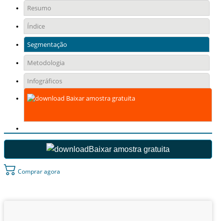
Resumo
Índice
Segmentação
Metodologia
Infográficos
Baixar amostra gratuita
Baixar amostra gratuita
Comprar agora