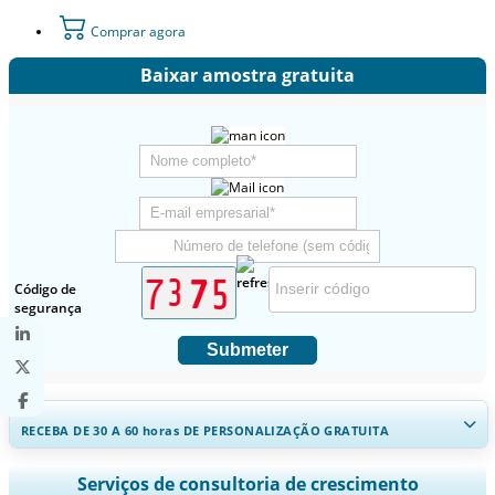
Comprar agora
Baixar amostra gratuita
Código de
segurança
Submeter
RECEBA DE 30 A 60
horas
DE PERSONALIZAÇÃO GRATUITA
Ampliar a cobertura regional e por país, Análise de segmentos,
Serviços de consultoria de crescimento