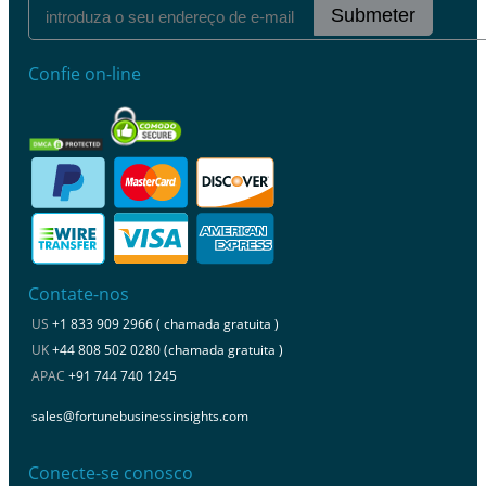
Submeter
Confie on-line
Contate-nos
US
+1 833 909 2966 ( chamada gratuita )
UK
+44 808 502 0280 (chamada gratuita )
APAC
+91 744 740 1245
sales@fortunebusinessinsights.com
Conecte-se conosco