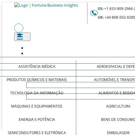
US:
+1 833-909-2966 
UK:
+44 808-502-0280
ASSISTÊNCIA MÉDICA
AEROESPACIAL E DEF
PRODUTOS QUÍMICOS E MATERIAIS
AUTOMÓVEL E TRANSP
TECNOLOGIA DA INFORMAÇÃO
ALIMENTOS E BEBID
MÁQUINAS E EQUIPAMENTOS
AGRICULTURA
ENERGIA E POTÊNCIA
BENS DE CONSUM
SEMICONDUTORES E ELETRÓNICA
EMBALAGEM