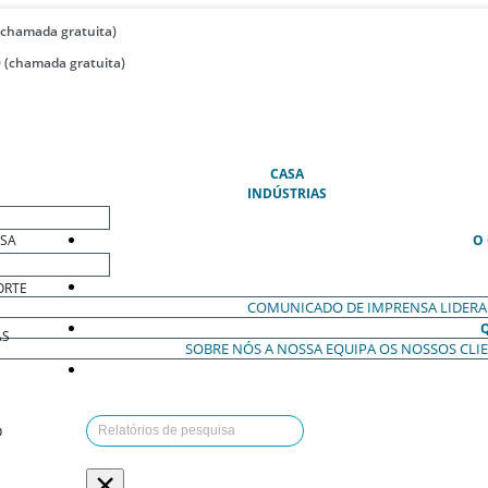
(chamada gratuita)
 (chamada gratuita)
(ATUAL)
CASA
INDÚSTRIAS
ESA
O
ORTE
COMUNICADO DE IMPRENSA
LIDER
AS
SOBRE NÓS
A NOSSA EQUIPA
OS NOSSOS CLI
O
×