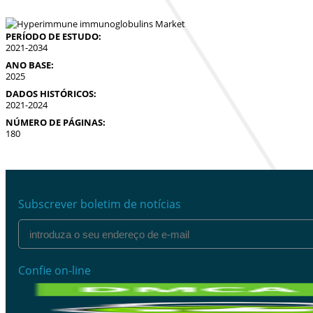
PERÍODO DE ESTUDO:
2021-2034
ANO BASE:
2025
DADOS HISTÓRICOS:
2021-2024
NÚMERO DE PÁGINAS:
180
Subscrever boletim de notícias
Confie on-line