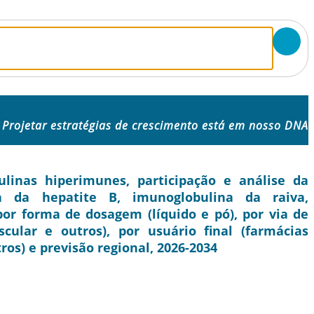
Projetar estratégias de crescimento está em nosso DNA
inas hiperimunes, participação e análise da
na da hepatite B, imunoglobulina da raiva,
por forma de dosagem (líquido e pó), por via de
cular e outros), por usuário final (farmácias
ros) e previsão regional, 2026-2034