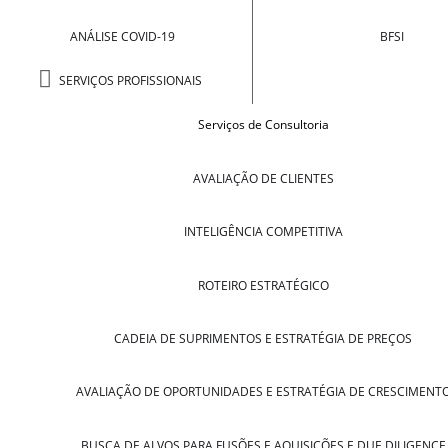
ANÁLISE COVID-19
BFSI
SERVIÇOS PROFISSIONAIS
Serviços de Consultoria
AVALIAÇÃO DE CLIENTES
INTELIGÊNCIA COMPETITIVA
ROTEIRO ESTRATÉGICO
CADEIA DE SUPRIMENTOS E ESTRATÉGIA DE PREÇOS
AVALIAÇÃO DE OPORTUNIDADES E ESTRATÉGIA DE CRESCIMENT
BUSCA DE ALVOS PARA FUSÕES E AQUISIÇÕES E DUE DILIGENCE