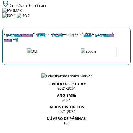
Confiável e Certificado
Empresas que confiam em nós para suas necessidades de pesquisa de
mercado
PERÍODO DE ESTUDO:
2021-2034
ANO BASE:
2025
DADOS HISTÓRICOS:
2021-2024
NÚMERO DE PÁGINAS:
167