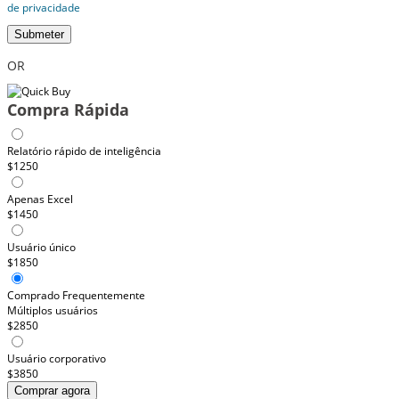
de privacidade
Submeter
OR
Compra Rápida
Relatório rápido de inteligência
$1250
Apenas Excel
$1450
Usuário único
$1850
Comprado Frequentemente
Múltiplos usuários
$2850
Usuário corporativo
$3850
Comprar agora