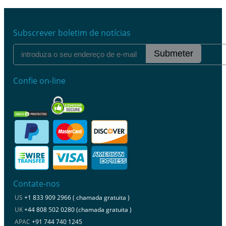
Subscrever boletim de notícias
Submeter
Confie on-line
Contate-nos
US
+1 833 909 2966 ( chamada gratuita )
UK
+44 808 502 0280 (chamada gratuita )
APAC
+91 744 740 1245